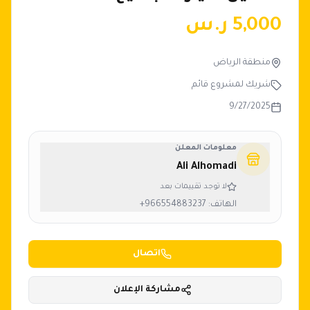
5,000
ر.س
منطقة الرياض
شريك لمشروع قائم
9/27/2025
معلومات المعلن
Ali Alhomadi
لا توجد تقييمات بعد
الهاتف:
+966554883237
اتصال
مشاركة الإعلان