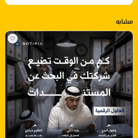
مشابه