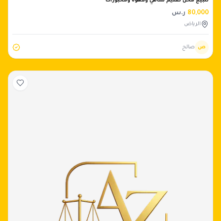
للبيع محل تقديم شاهي وقهوة ومخبوزات
80,000
ر.س
الرياض
ص
صالح