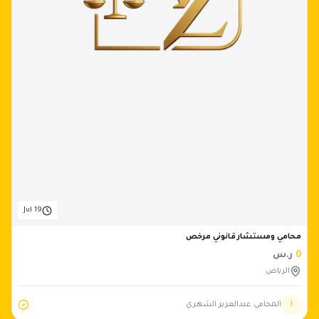
Jul 19
محامي ومستشار قانوني مرخص
0
ر.س
الرياض
ا
المحامي عبدالعزيز الشهري