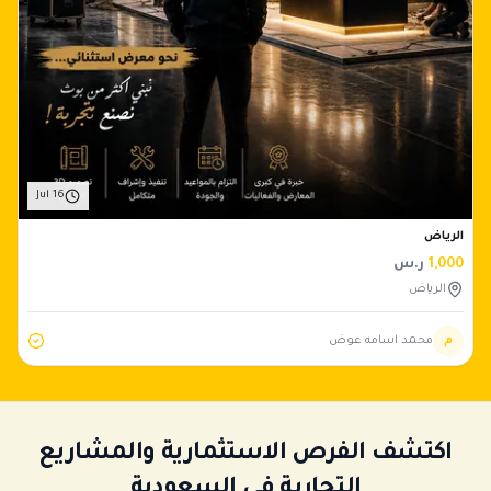
Jul 16
الرياض
1,000
ر.س
الرياض
م
محمد اسامه عوض
اكتشف الفرص الاستثمارية والمشاريع
التجارية في السعودية