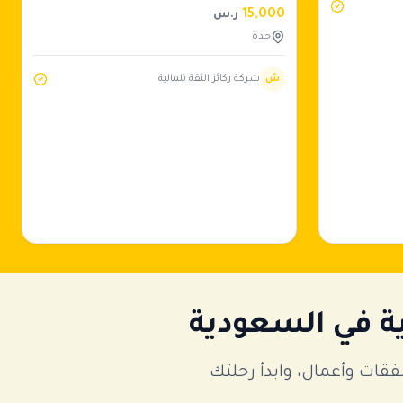
15,000
ر.س
جدة
ش
شركة ركائز الثقة تلمالية
ة في السعودية
ات وأعمال، وابدأ رحلتك