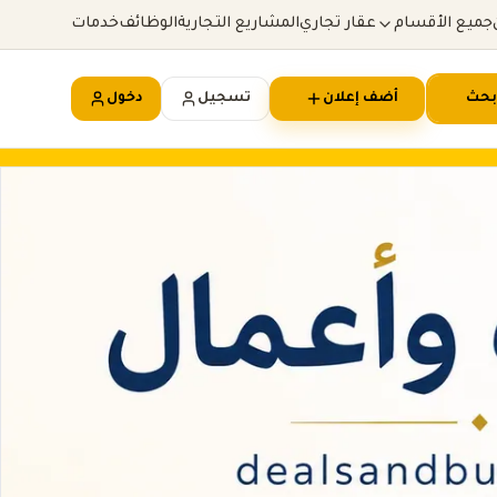
جميع الأقسام
عقار تجاري
المشاريع التجارية
الوظائف
خدمات
بحث
أضف إعلان
تسجيل
دخول