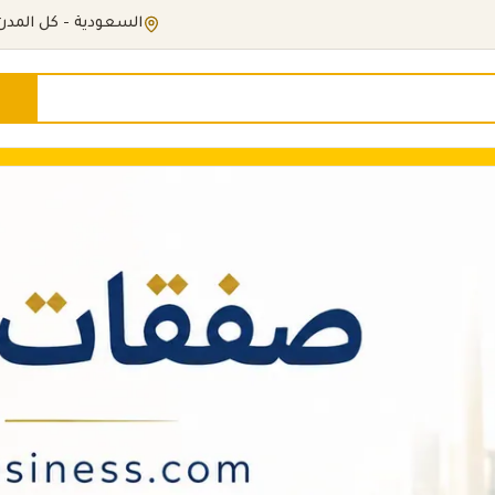
السعودية - كل المدن