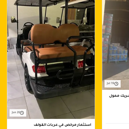
Jul 19
شريك ممول
Jun 20
استثمار مرخص في عربات القولف