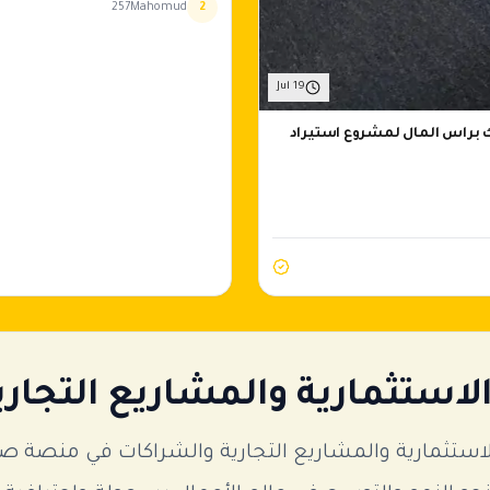
257Mahomud
2
Jul 19
راس المال لمشروع استيراد
استثمارية والمشاريع التجاري
ثمارية والمشاريع التجارية والشراكات في منصة صفق