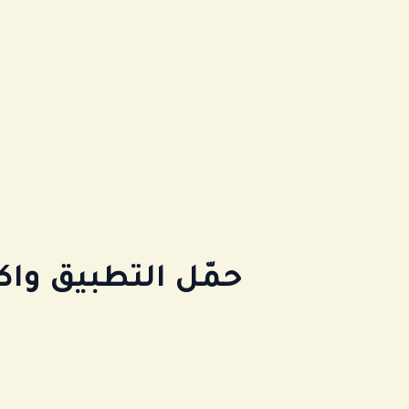
ن
حمّل التطبيق وا