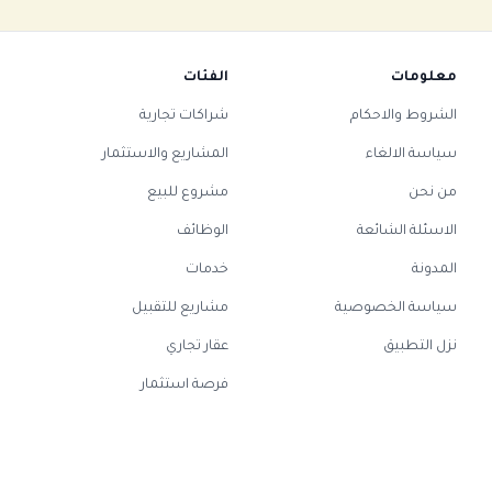
معلومات
الفئات
الشروط والاحكام
شراكات تجارية
سياسة الالغاء
المشاريع والاستثمار
من نحن
مشروع للبيع
الاسئلة الشائعة
الوظائف
المدونة
خدمات
سياسة الخصوصية
مشاريع للتقبيل
نزل التطبيق
عقار تجاري
فرصة استثمار