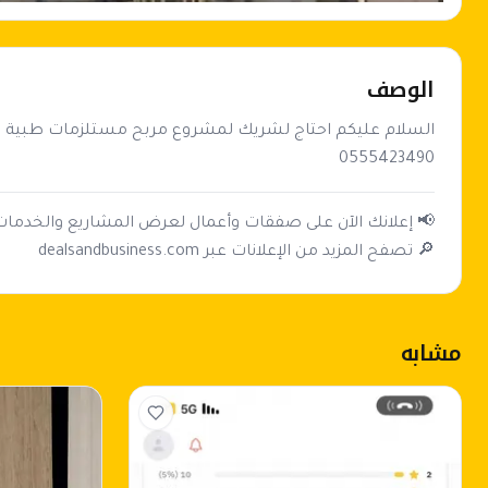
الوصف
0555423490
🔎 تصفح المزيد من الإعلانات عبر dealsandbusiness.com
مشابه