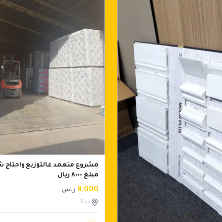
مشروع متعمد عالتوزيع واحتاج 
مبلغ ٨٠٠٠ ريال
8,000
ر.س
جدة