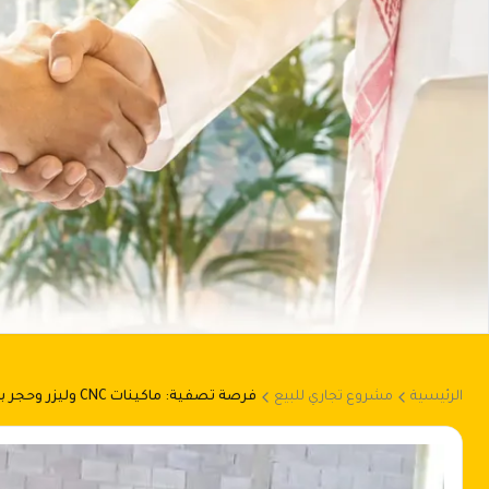
الرئيسية
مشروع تجاري للبيع
فرصة تصفية: ماكينات CNC وليزر وحجر بأسعار لا تتكرر!