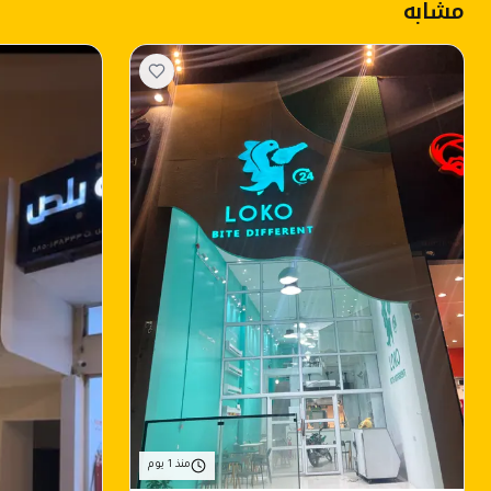
مشابه
منذ 1 يوم