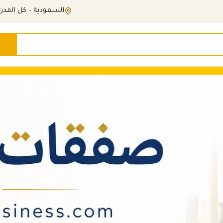
السعودية - كل المدن