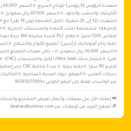
عبر الواتساب فقط على الرقم الكويتي +96565075909
🔎 تصفح المزيد من الإعلانات عبر dealsandbusiness.com