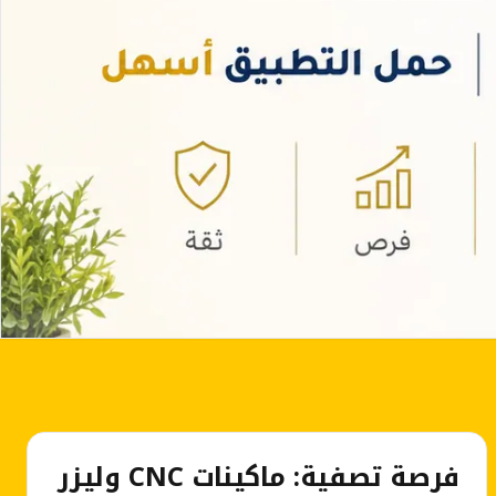
فرصة تصفية: ماكينات CNC وليزر