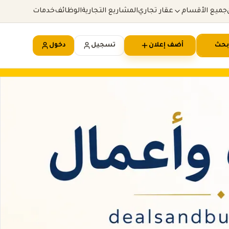
جميع الأقسام
عقار تجاري
المشاريع التجارية
الوظائف
خدمات
بحث
أضف إعلان
تسجيل
دخول