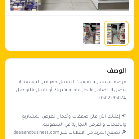
الوصف
فرصة استثمارية تموينات للتقبيل جهز قبل لتوسعه لا 
بتصل الا اصاملnايجار مافيهnشريك أو تقبيلnللتواصل 
0502295074
📢 إعلانك الآن على صفقات وأعمال لعرض المشاريع
🔎 تصفح المزيد من الإعلانات عبر dealsandbusiness.com