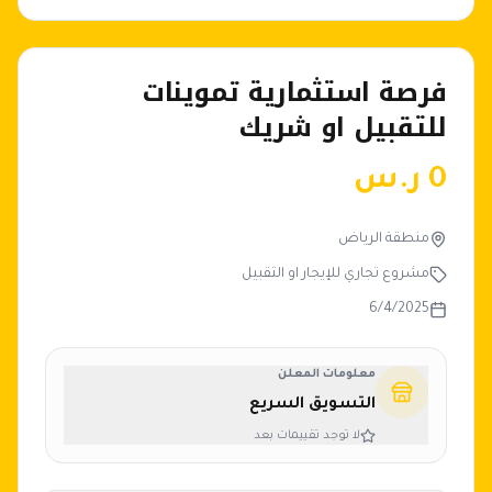
فرصة استثمارية تموينات
للتقبيل او شريك
0
ر.س
منطقة الرياض
مشروع تجاري للإيجار او التقبيل
6/4/2025
معلومات المعلن
التسويق السريع
لا توجد تقييمات بعد