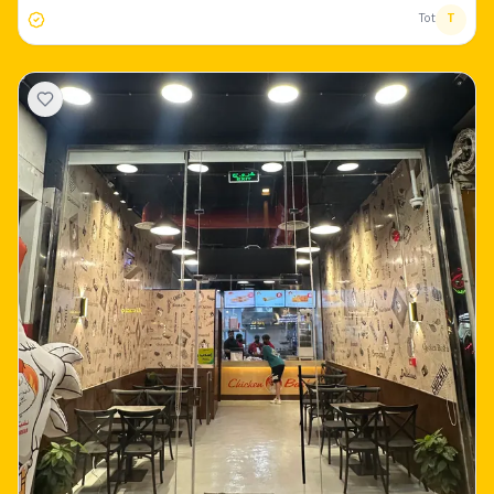
Tot
T