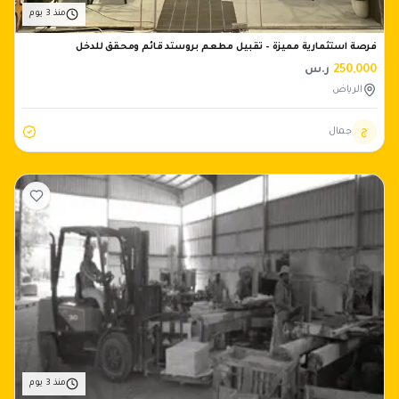
منذ 3 يوم
فرصة استثمارية مميزة – تقبيل مطعم بروستد قائم ومحقق للدخل
250,000
ر.س
الرياض
ج
جمال
منذ 3 يوم