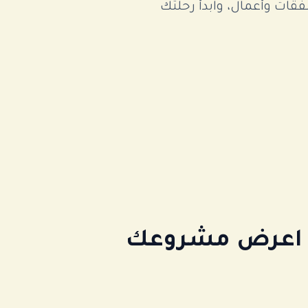
ات وأعمال، وابدأ رحلتك
أو اعرض مشروعك