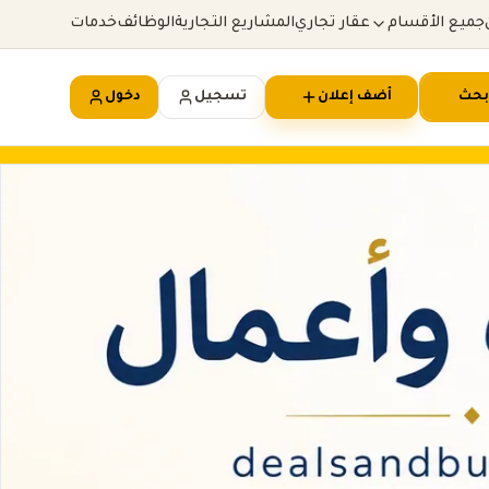
جميع الأقسام
عقار تجاري
المشاريع التجارية
الوظائف
خدمات
بحث
أضف إعلان
تسجيل
دخول