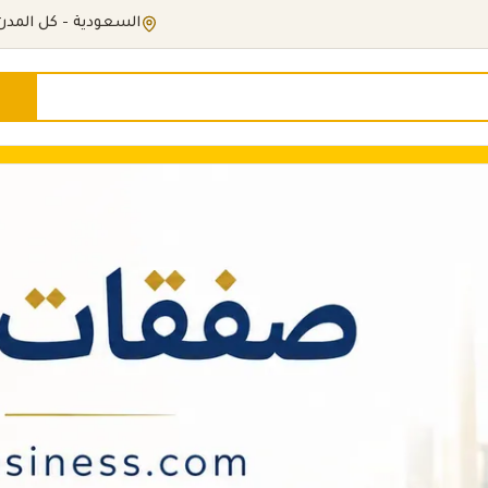
السعودية - كل المدن