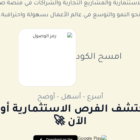
ثمارية والمشاريع التجارية والشراكات في منصة صفق
حو النمو والتوسع في عالم الأعمال بسهولة واحترافية.
امسح الكود
أسرع - أسهل - أوضح
كتشف الفرص الاستثمارية 
الآن 🚀