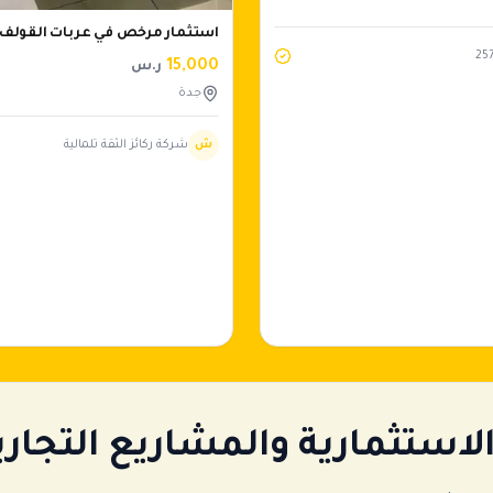
استثمار مرخص في عربات القولف
25
15,000
ر.س
جدة
ش
شركة ركائز الثقة تلمالية
استثمارية والمشاريع التجاري