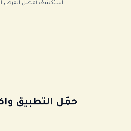
استكشف أفضل الفرص الاست
ن
حمّل التطبيق وا