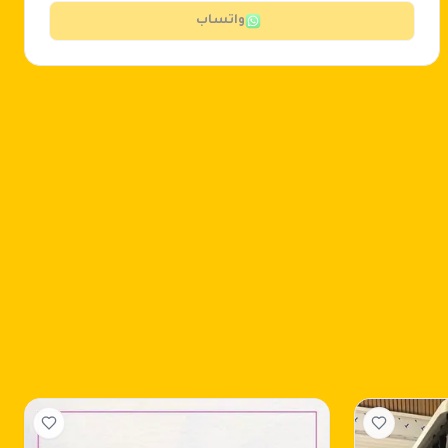
واتساب