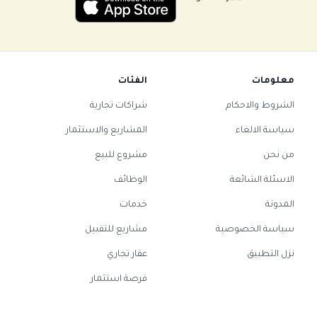
معلومات
الفئات
الشروط والاحكام
شراكات تجارية
سياسة الالغاء
المشاريع والاستثمار
من نحن
مشروع للبيع
الاسئلة الشائعة
الوظائف
المدونة
خدمات
سياسة الخصوصية
مشاريع للتقبيل
نزل التطبيق
عقار تجاري
فرصة استثمار