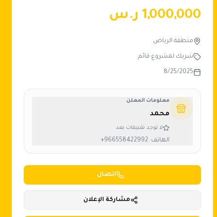
1,000,000
ر.س
منطقة الرياض
شريك لمشروع قائم
8/25/2025
معلومات المعلن
محمد
لا توجد تقييمات بعد
الهاتف:
+966558422992
اتصال
مشاركة الإعلان