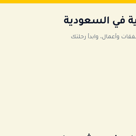
ة في السعودية
ات وأعمال، وابدأ رحلتك