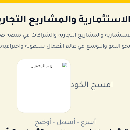
استثمارية والمشاريع التجاري
ثمارية والمشاريع التجارية والشراكات في منصة صفق
حو النمو والتوسع في عالم الأعمال بسهولة واحترافية.
امسح الكود
أسرع - أسهل - أوضح