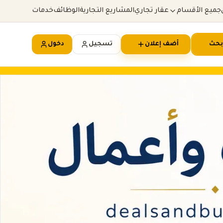
جميع الأقسام
عقار تجاري
المشاريع التجارية
الوظائف
خدمات
بحث
أضف إعلان
تسجيل
دخول