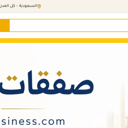
السعودية - كل المدن