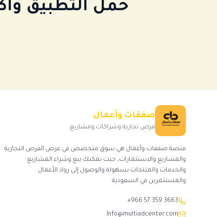
حمّل التطبيق وا
صفقات وأعمال
فرص تجارية وشراكات ومشاريع.
منصة صفقات وأعمال هي سوق متخصص في عرض الفرص التجارية
والمشاريع والاستثمارات، حيث يمكنك بيع وشراء المشاريع
والخدمات والمنتجات بسهولة والوصول إلى رواد الأعمال
والمستثمرين في السعودية
+966 57 359 3663
Info@multiadcenter.com