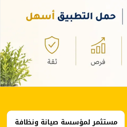
مستثمر لمؤسسة صيانة ونظافة