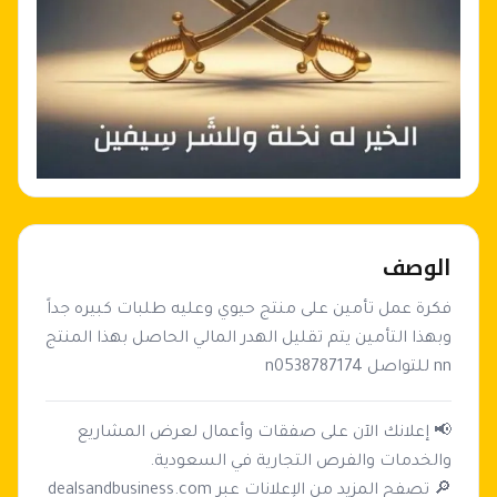
الوصف
فكرة عمل تأمين على منتج حيوي وعليه طلبات كبيره جداً 
وبهذا التأمين يتم تقليل الهدر المالي الحاصل بهذا المنتج 
nn للتواصل n0538787174
📢 إعلانك الآن على صفقات وأعمال لعرض المشاريع
🔎 تصفح المزيد من الإعلانات عبر dealsandbusiness.com