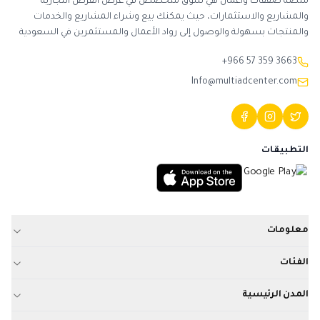
منصة صفقات وأعمال هي سوق متخصص في عرض الفرص التجارية
والمشاريع والاستثمارات، حيث يمكنك بيع وشراء المشاريع والخدمات
والمنتجات بسهولة والوصول إلى رواد الأعمال والمستثمرين في السعودية
+966 57 359 3663
Info@multiadcenter.com
التطبيقات
معلومات
الفئات
المدن الرئيسية