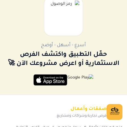
أسرع - أسهل - أوضح
حمّل التطبيق واكتشف الفرص
الاستثمارية أو اعرض مشروعك الآن 🚀
صفقات وأعمال
فرص تجارية وشراكات ومشاريع.