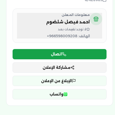
معلومات المعلن
احمد فيصل شلضوم
لا توجد تقييمات بعد
الهاتف:
+966598009208
اتصال
مشاركة الإعلان
الإبلاغ عن الإعلان
واتساب