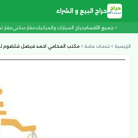
حراج البيع و الشراء
جميع الأقسام
حراج السيارات والمركبات
عقار سكني
عقار ت
الرئيسية
خدمات عامة
مكتب المحامي احمد فيصل شلضوم للمحا