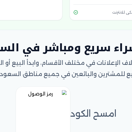
كي للانترنت
راء سريع ومباشر في الس
اف الإعلانات في مختلف الأقسام، وابدأ البيع أو 
ع للمشترين والبائعين في جميع مناطق السعودي
امسح الكود