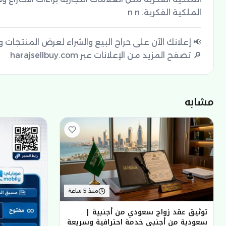
الملكية الفكرية. n n
🔎 تصفح المزيد من الإعلانات عبر harajsellbuy.com
مشابه
منذ 5 ساعة
توثيق عقد زواج سعودي من أجنبية |
سعودية من أجنبي خدمة احترافية وسريعة