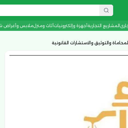
جاري
المشاريع التجارية
أجهزة وإلكترونيات
أثاث ومنزل
ملابس وأغراض 
ماة والتوثيق والاستشارات القانونية