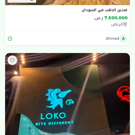
تعدين الذهب في السودان
7,500,000
ر.س
الرياض
Ahmed
A