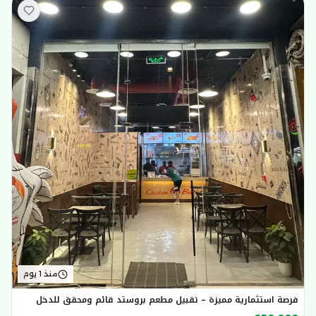
منذ 1 يوم
فرصة استثمارية مميزة – تقبيل مطعم بروستد قائم ومحقق للدخل