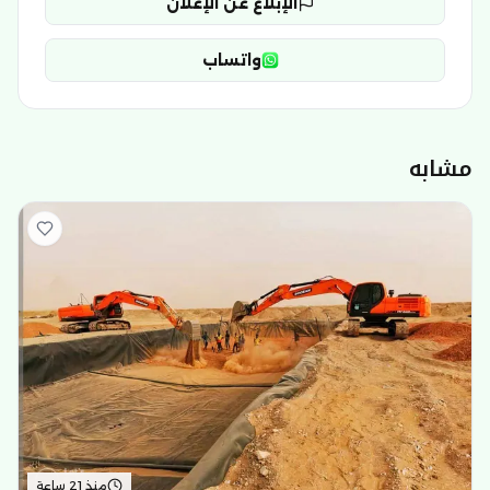
الإبلاغ عن الإعلان
واتساب
مشابه
منذ 21 ساعة