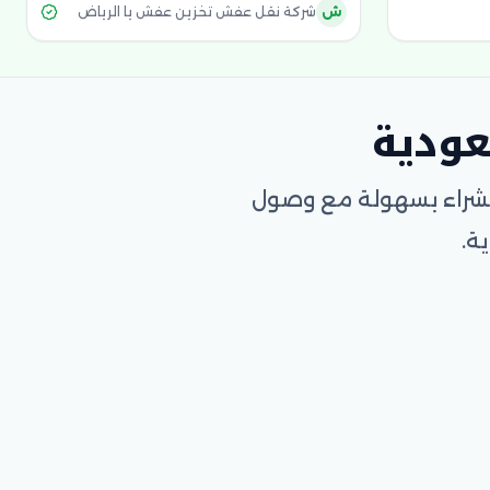
ش
شركة نقل عفش تخزين عفش يا الرياض
عودية
الشراء بسهولة مع وصول
ة.