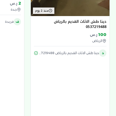
2
ر.س
جدة
منذ 2 يوم
دينا طش الاثاث القديم بالرياض
ف
فريدة
0537219488
100
ر.س
الرياض
د
دينا طش الاثاث القديم بالرياض 0537219488