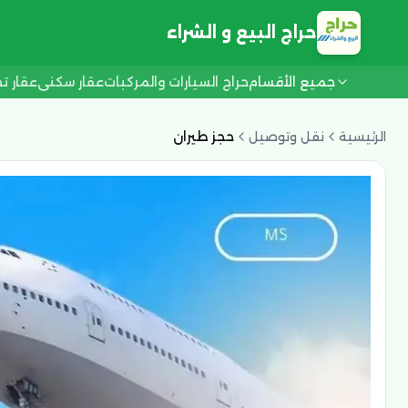
حراج البيع و الشراء
جميع الأقسام
حراج السيارات والمركبات
عقار سكني
عقار ت
الرئيسية
نقل وتوصيل
حجز طيران