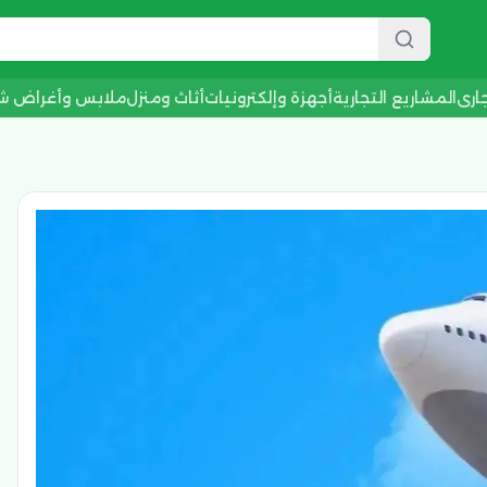
جاري
المشاريع التجارية
أجهزة وإلكترونيات
أثاث ومنزل
ملابس وأغراض 