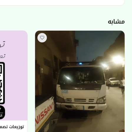
مشابه
توزيعات تصم