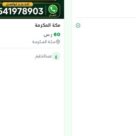
مكة المكرمة
60
ر.س
مكة المكرمة
ع
عبدالحليم