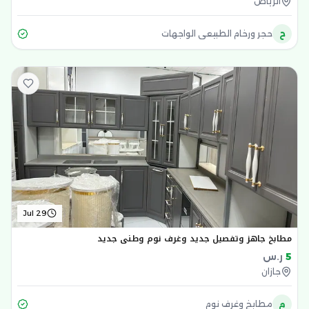
الرياض
ح
حجر ورخام الطبيعي الواجهات
Jul 29
مطابخ جاهز وتفصيل جديد وغرف نوم وطني جديد
5
ر.س
جازان
م
مطابخ وغرف نوم