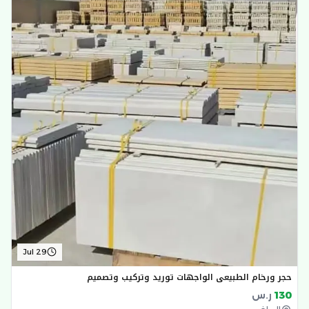
Jul 29
حجر ورخام الطبيعي الواجهات توريد وتركيب وتصميم
130
ر.س