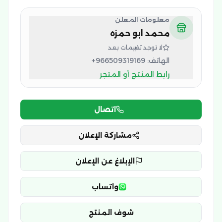
معلومات المعلن
محمد ابو حمزه
لا توجد تقييمات بعد
الهاتف:
+966509319169
رابط المنتج أو المتجر
اتصال
مشاركة الإعلان
الإبلاغ عن الإعلان
واتساب
شوف المنتج