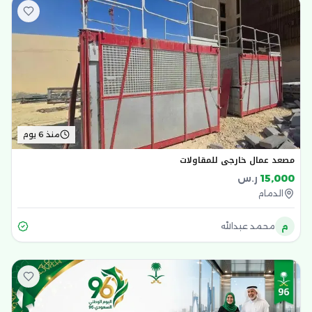
منذ 6 يوم
مصعد عمال خارجي للمقاولات
15,000
ر.س
الدمام
م
محمد عبدالله