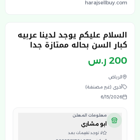
harajsellbuy.com
السلام عليكم يوجد لدينا عربيه
كبار السن بحاله ممتازة جدا
200
ر.س
الرياض
أخرى (غير مصنفة)
6/15/2026
معلومات المعلن
ابو مشاري
لا توجد تقييمات بعد