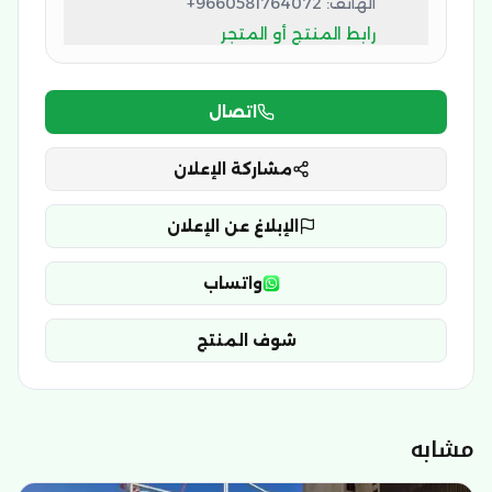
الهاتف:
+9660581764072
رابط المنتج أو المتجر
اتصال
مشاركة الإعلان
الإبلاغ عن الإعلان
واتساب
شوف المنتج
مشابه