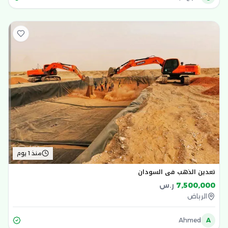
منذ 1 يوم
تعدين الذهب في السودان
7,500,000
ر.س
الرياض
Ahmed
A