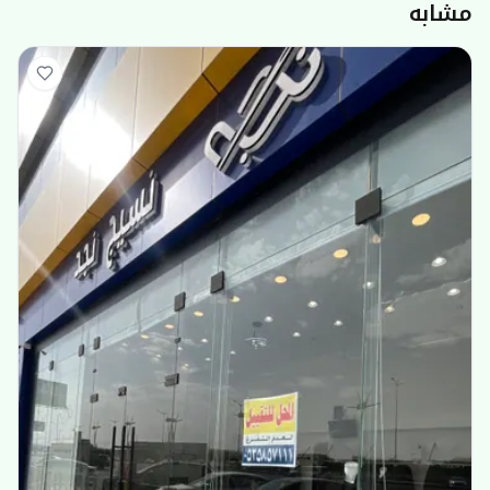
مشابه