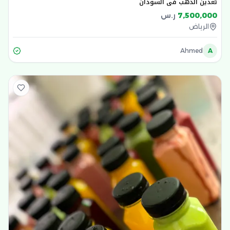
تعدين الذهب في السودان
7,500,000
ر.س
الرياض
Ahmed
A