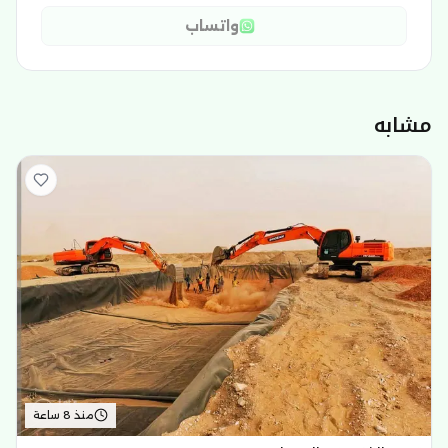
واتساب
مشابه
منذ 8 ساعة