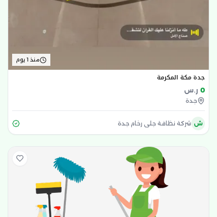
منذ 1 يوم
جدة مكة المكرمة
0
ر.س
جدة
ش
شركة نظافة جلي رخام جدة