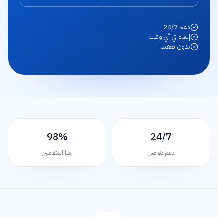
دعم 24/7
إلغاء في أي وقت
بدون تعقيد
98%
24/7
دعم متواصل
رضا المتعاملين