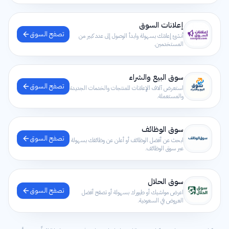
إعلانات السوق
تصفح السوق
أنشئ إعلانك بسهولة وابدأ الوصول إلى عدد كبير من
المستخدمين.
سوق البيع والشراء
تصفح السوق
استعرض آلاف الإعلانات للمنتجات والخدمات الجديدة
والمستعملة.
سوق الوظائف
تصفح السوق
ابحث عن أفضل الوظائف أو أعلن عن وظائفك بسهولة
عبر سوق الوظائف.
سوق الحلال
تصفح السوق
اعرض مواشيك أو طيورك بسهولة أو تصفح أفضل
العروض في السعودية.