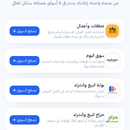
من منصة واحدة، إعلانك ينتشر في 8 أسواق مختلفة بشكل تلقائي
صفقات وأعمال
تصفح السوق
استكشف أفضل الفرص الاستثمارية والمشاريع
التجارية والشراكات في منصة صفقات وأعمال.
سوق اليوم
تصفح السوق
تصفح أحدث الإعلانات والمنتجات والخدمات الجديدة
والمستعملة يوميًا.
بوابة البيع والشراء
تصفح السوق
اعرض منتجاتك وخدماتك أو اعثر على أفضل العروض
بسهولة.
حراج البيع والشراء
تصفح السوق
اعرض إعلانك أو تصفح آلاف الإعلانات في مختلف
الأقسام.