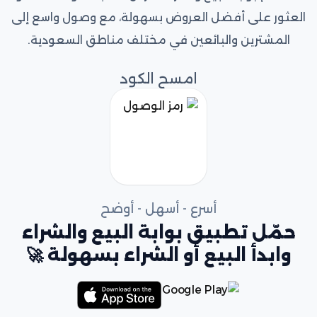
العثور على أفضل العروض بسهولة، مع وصول واسع إلى
المشترين والبائعين في مختلف مناطق السعودية.
امسح الكود
أسرع - أسهل - أوضح
حمّل تطبيق بوابة البيع والشراء
وابدأ البيع أو الشراء بسهولة 🚀