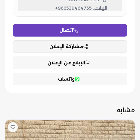
الهاتف:
+966539464735
اتصال
مشاركة الإعلان
الإبلاغ عن الإعلان
واتساب
مشابه