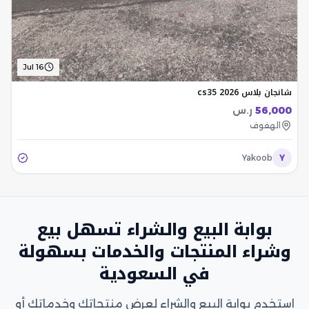
Jul 16
شانجان بلاس cs35 2026
56,000
ر.س
الهفوف
Yakoob
Y
بوابة البيع والشراء تسهل بيع
وشراء المنتجات والخدمات بسهولة
في السعودية
استخدم بوابة البيع والشراء لعرض منتجاتك وخدماتك أو