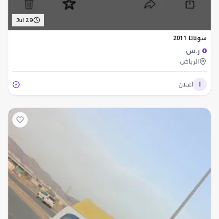
Jul 29
سوناتا 2011
0
ر.س
الرياض
ا
اعلان