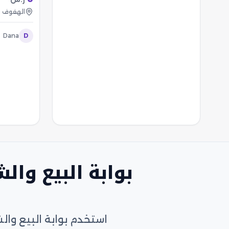
الهفوف
Dana
D
بوابة البيع وا
استخدم بوابة البيع وا