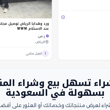
ورد وهدايا الرياض توصيل مجان
عند الاستلام 🚨🚨🚨
0
ر.س
الرياض
ا
اصيل سامي
لشراء تسهل بيع وشراء المن
بسهولة في السعودية
لشراء لعرض منتجاتك وخدماتك أو العثور على أف