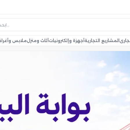
جاري
المشاريع التجارية
أجهزة وإلكترونيات
أثاث ومنزل
ملابس وأغر