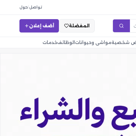
تواصل
|
حول
المفضلة
أضف إعلان
اض شخصية
مواشي وحيوانات
الوظائف
خدمات