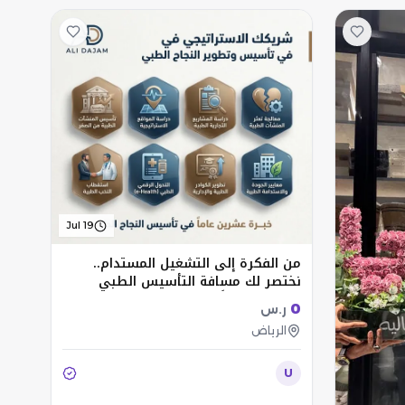
Jul 19
من الفكرة إلى التشغيل المستدام..
نختصر لك مسافة التأسيس الطبي
بخبرة 20 عاماً
0
ر.س
الرياض
U