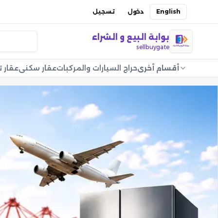
English
دخول
تسجيل
بوابة البيع و الشراء
sellbuygate
أقسام أخرى
حراج السيارات والمركبات
عقار سكني
عقار ت