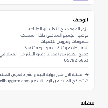
الوصف
0579216833
🔎 تصفح المزيد من الإعلانات عبر sellbuygate.com
مشابه