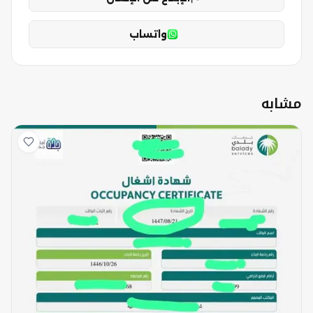
واتساب
مشابه