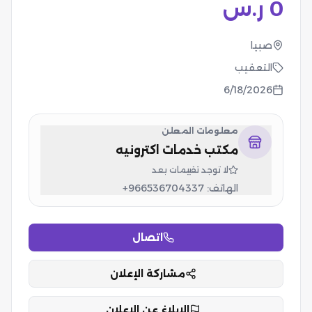
0
ر.س
صبيا
التعقيب
6/18/2026
معلومات المعلن
مكتب خدمات اكترونيه
لا توجد تقييمات بعد
الهاتف:
+966536704337
اتصال
مشاركة الإعلان
الإبلاغ عن الإعلان