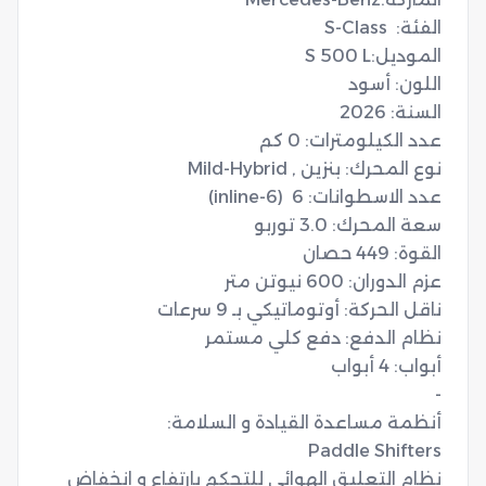
نظام التعليق الهوائي للتحكم بارتفاع و انخفاض 