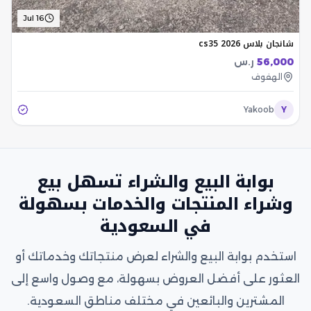
Jul 16
شانجان بلاس cs35 2026
56,000
ر.س
الهفوف
Yakoob
Y
بوابة البيع والشراء تسهل بيع
وشراء المنتجات والخدمات بسهولة
في السعودية
استخدم بوابة البيع والشراء لعرض منتجاتك وخدماتك أو
العثور على أفضل العروض بسهولة، مع وصول واسع إلى
المشترين والبائعين في مختلف مناطق السعودية.