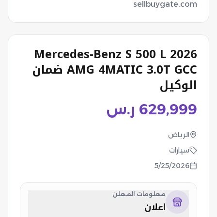
sellbuygate.com
2026 Mercedes-Benz S 500 L
AMG 4MATIC 3.0T GCC ضمان
الوكيل
629,999
ر.س
الرياض
سيارات
5/25/2026
معلومات المعلن
اعلان