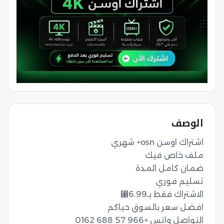
الوصف
التواصل واتس +966 57 688 0162