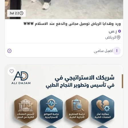
Jul 22
ورد وهدايا الرياض توصيل مجاني والدفع عند الاستلام 🚨🚨🚨
0
ر.س
الرياض
ا
اصيل سامي