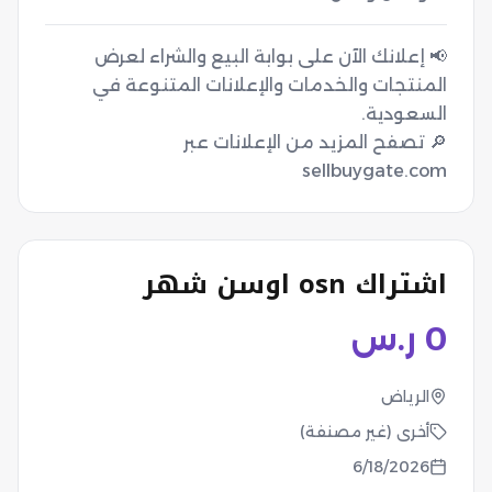
📢 إعلانك الآن على بوابة البيع والشراء لعرض
المنتجات والخدمات والإعلانات المتنوعة في
🔎 تصفح المزيد من الإعلانات عبر
sellbuygate.com
اشتراك osn اوسن شهر
0
ر.س
الرياض
أخرى (غير مصنفة)
6/18/2026