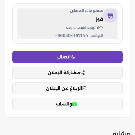
معلومات المعلن
فيز
لا توجد تقييمات بعد
الهاتف:
+966504167144
اتصال
مشاركة الإعلان
الإبلاغ عن الإعلان
واتساب
مشابه