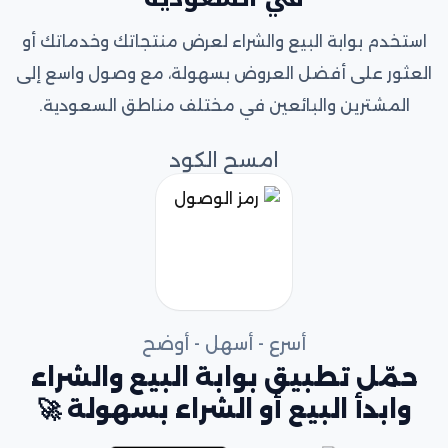
استخدم بوابة البيع والشراء لعرض منتجاتك وخدماتك أو
العثور على أفضل العروض بسهولة، مع وصول واسع إلى
المشترين والبائعين في مختلف مناطق السعودية.
امسح الكود
أسرع - أسهل - أوضح
حمّل تطبيق بوابة البيع والشراء
وابدأ البيع أو الشراء بسهولة 🚀