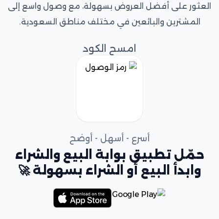
العثور على أفضل العروض بسهولة، مع وصول واسع إلى
المشترين والبائعين في مختلف مناطق السعودية.
امسح الكود
أسرع - أسهل - أوضح
حمّل تطبيق بوابة البيع والشراء
وابدأ البيع أو الشراء بسهولة 🚀