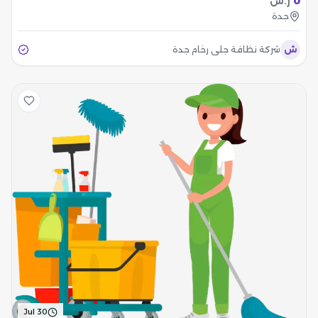
0
ر.س
جدة
ش
شركة نظافة جلي رخام جدة
Jul 30