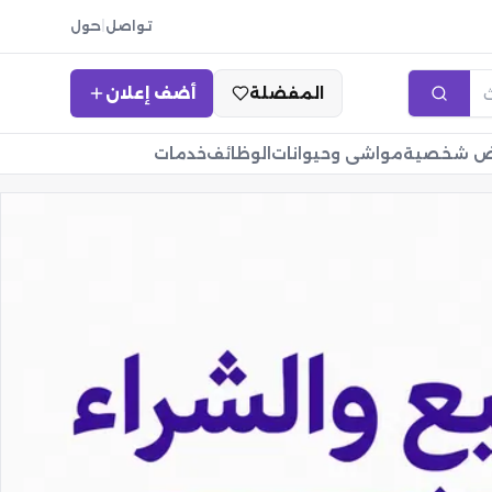
تواصل
|
حول
المفضلة
أضف إعلان
اض شخصية
مواشي وحيوانات
الوظائف
خدمات