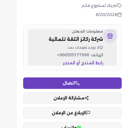
شريك لمشروع قائم
6/20/2026
معلومات المعلن
شركة ركائز الثقة تلمالية
لا توجد تقييمات بعد
الهاتف:
+966555377998
رابط المنتج أو المتجر
اتصال
مشاركة الإعلان
الإبلاغ عن الإعلان
واتساب