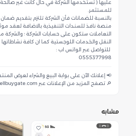
0555377998
🔎 تصفح المزيد من الإعلانات عبر sellbuygate.com
مشابه