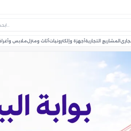
جاري
المشاريع التجارية
أجهزة وإلكترونيات
أثاث ومنزل
ملابس وأغر