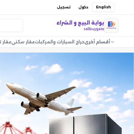
English
دخول
تسجيل
بوابة البيع و الشراء
sellbuygate
أقسام أخرى
حراج السيارات والمركبات
عقار سكني
عقار ت