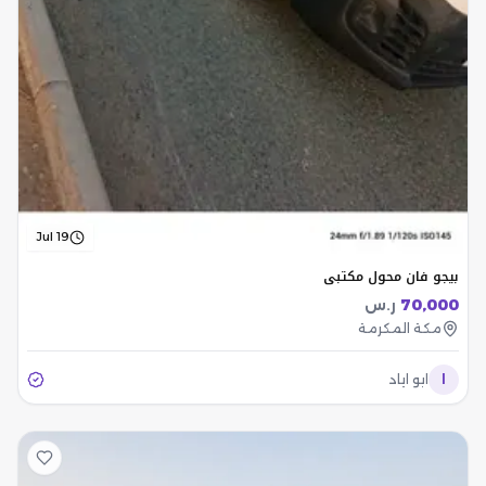
Jul 19
بيجو فان محول مكتبي
70,000
ر.س
مكة المكرمة
ا
ابو اياد