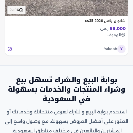
Jul 16
شانجان بلاس cs35 2026
56,000
ر.س
الهفوف
Yakoob
Y
بوابة البيع والشراء تسهل بيع
وشراء المنتجات والخدمات بسهولة
في السعودية
استخدم بوابة البيع والشراء لعرض منتجاتك وخدماتك أو
العثور على أفضل العروض بسهولة، مع وصول واسع إلى
المشترين والبائعين في مختلف مناطق السعودية.