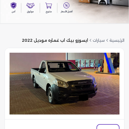
الرئيسية
سيارات
ايسوزو بيك اب غماره موديل 2022