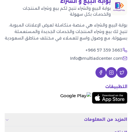
بوابة البيع و الشراء
بوابة البيع والشراء تتيح لكم بيع وشراء المنتجات
والخدمات بكل سهولة
بوابة البيع والشراء هي منصة متكاملة لعرض الإعلانات المبوبة،
تتيح لك بيع وشراء المنتجات والخدمات الجديدة والمستعملة
بسهولة، مع وصول واسع للعملاء في مختلف مناطق السعودية
+966 57 359 3663
Info@multiadcenter.com
التطبيقات
المزيد من المعلومات