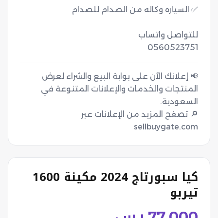
0560523751
📢 إعلانك الآن على بوابة البيع والشراء لعرض
المنتجات والخدمات والإعلانات المتنوعة في
🔎 تصفح المزيد من الإعلانات عبر
sellbuygate.com
كيا سبورتاج 2024 مكينة 1600
تيربو
77,000
ر.س