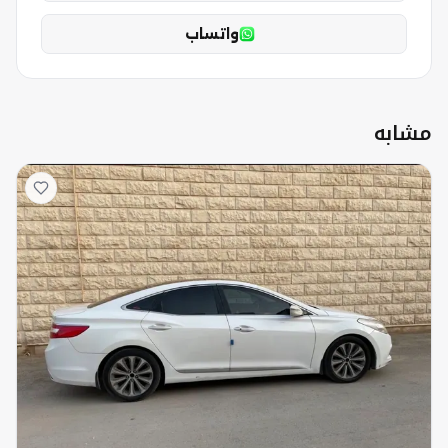
واتساب
مشابه