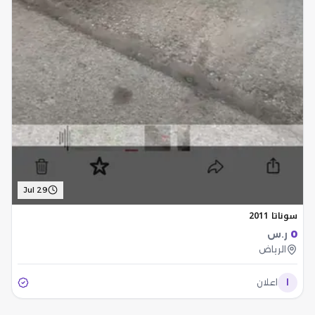
Jul 29
سوناتا 2011
0
ر.س
الرياض
ا
اعلان