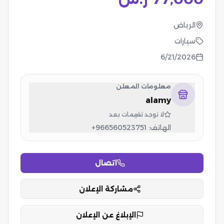
الرياض
سيارات
6/21/2026
معلومات المعلن
alamy
لا توجد تقييمات بعد
الهاتف:
+966560523751
اتصال
مشاركة الإعلان
الإبلاغ عن الإعلان