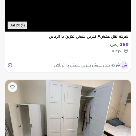
Jul 28
شركة نقل عفش# تخزين عفش تخزين يا الرياض
250
ر.س
الدرعية
ش
شركة نقل عفش تخزين عفش يا الرياض