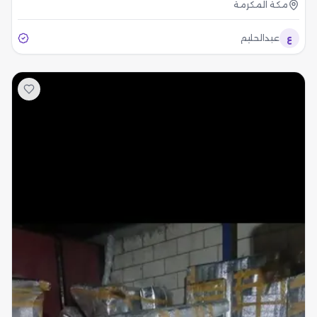
مكة المكرمة
ع
عبدالحليم