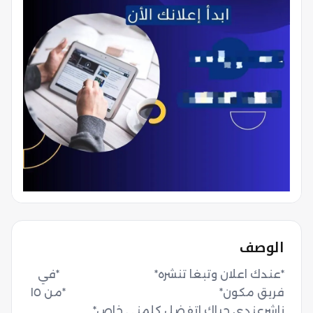
الوصف
*عندك اعلان وتبغا تنشره*                                  *في 
فريق مكون*                                                       *من ١٥ 
ناشرعندي حياك اتفضل كلمني خاص*                     