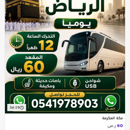
Jul 29
مكة المكرمة
60
ر.س