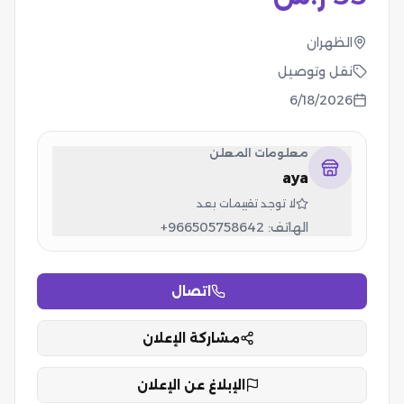
الظهران
نقل وتوصيل
6/18/2026
معلومات المعلن
aya
لا توجد تقييمات بعد
الهاتف:
+966505758642
اتصال
مشاركة الإعلان
الإبلاغ عن الإعلان