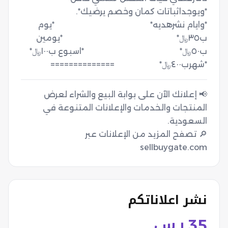
*ويوجداثباتات كمان وخصم يرضيك*.                  
*وايام نشرهديه*                                               *يوم 
ب٣٥﷼*                                                        *يومين 
ب٥٠﷼*                                   
*شهرب٤٠٠﷼*                      ==============
📢 إعلانك الآن على بوابة البيع والشراء لعرض
المنتجات والخدمات والإعلانات المتنوعة في
🔎 تصفح المزيد من الإعلانات عبر
sellbuygate.com
نشر اعلاناتكم
35
ر.س