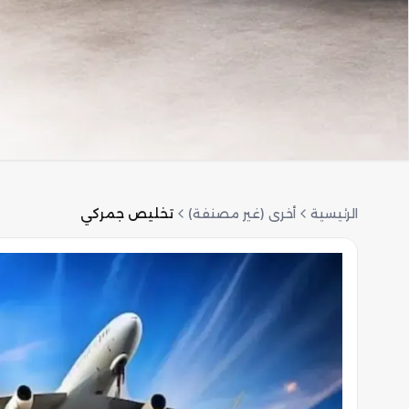
الرئيسية
أخرى (غير مصنفة)
تخليص جمركي