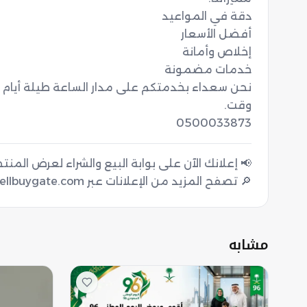
0500033873
🔎 تصفح المزيد من الإعلانات عبر sellbuygate.com
مشابه