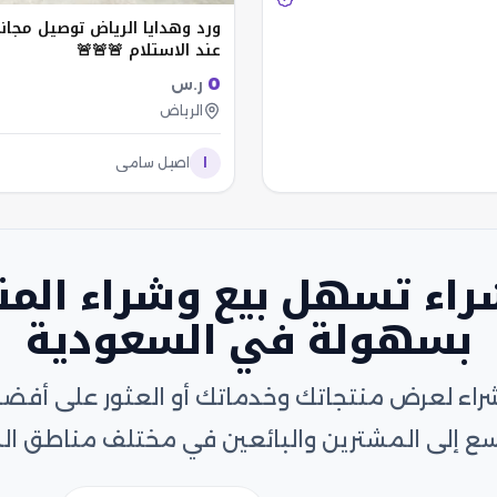
ورد وهدايا الرياض توصيل مجان
عند الاستلام 🚨🚨🚨
0
ر.س
الرياض
ا
اصيل سامي
لشراء تسهل بيع وشراء المن
بسهولة في السعودية
لشراء لعرض منتجاتك وخدماتك أو العثور على أف
ع إلى المشترين والبائعين في مختلف مناطق ال