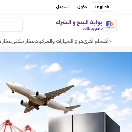
English
دخول
تسجيل
بوابة البيع و الشراء
sellbuygate
أقسام أخرى
حراج السيارات والمركبات
عقار سكني
عقار ت