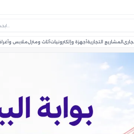
جاري
المشاريع التجارية
أجهزة وإلكترونيات
أثاث ومنزل
ملابس وأغر