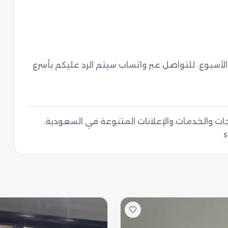
نحن سعداء بخدمتكم على مدار الساعة طيلة أيام الأسبوع. للتواصل عبر واتساب سيتم الرد عليكم بأسرع 