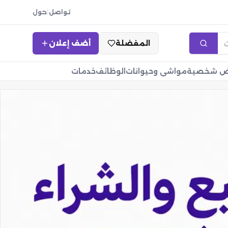
تواصل
|
حول
المفضلة
أضف إعلان
اض شخصية
مواشي وحيوانات
الوظائف
خدمات