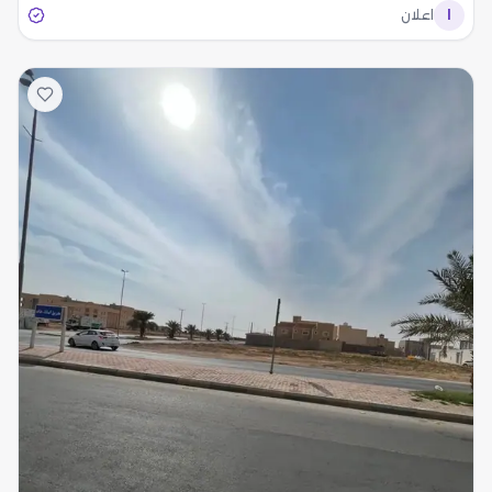
ا
اعلان