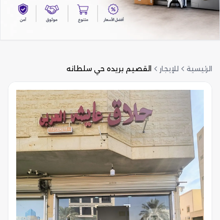
الرئيسية
للإيجار
القصيم بريده حي سلطانه