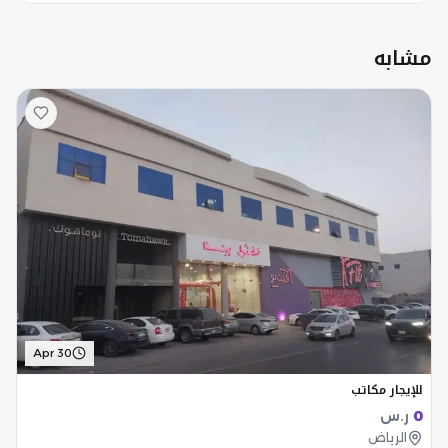
مشابه
Apr 30
للإيجار مكاتب
0
ر.س
الرياض