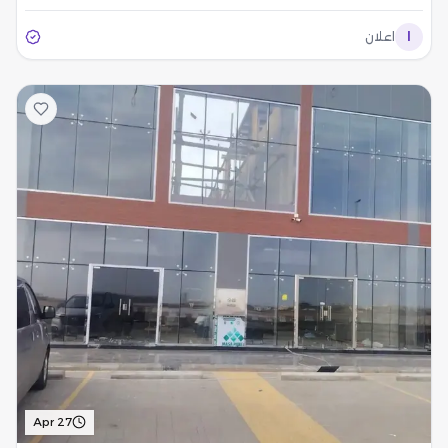
ا
اعلان
Apr 27