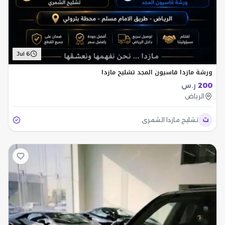
Jul 6
ورشة مازدا قاسيون المجد تشليح مازدا
200
ر.س
الرياض
ت
تشليح مازدا الشمري