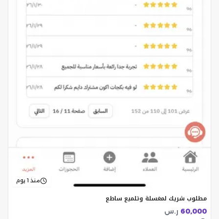
منذ 1 يوم
مطلوب شريك لمغسلة وتلميع ساطع
60,000
ر.س