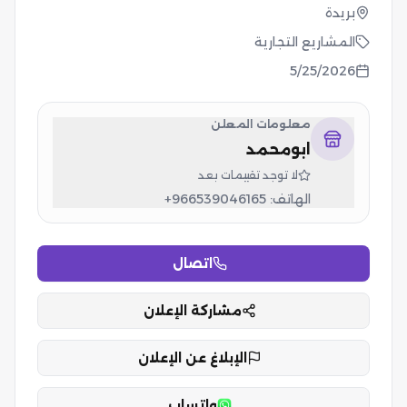
بريدة
المشاريع التجارية
5/25/2026
معلومات المعلن
ابومحمد
لا توجد تقييمات بعد
الهاتف:
+966539046165
اتصال
مشاركة الإعلان
الإبلاغ عن الإعلان
واتساب