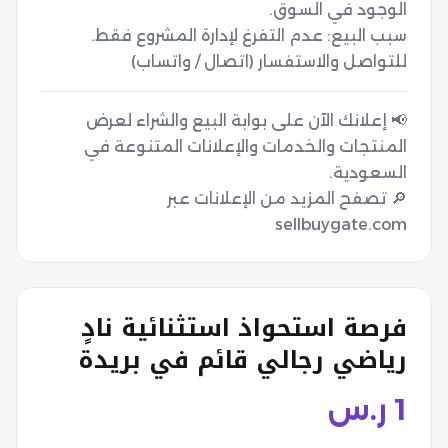
للتواصل والاستفسار (اتصال / واتساب)
📢 إعلانك الآن على بوابة البيع والشراء لعرض
المنتجات والخدمات والإعلانات المتنوعة في
🔎 تصفح المزيد من الإعلانات عبر
sellbuygate.com
فرصة استحواذ استثنائية نادٍ
رياضي رجالي قائم في بريدة
1
ر.س