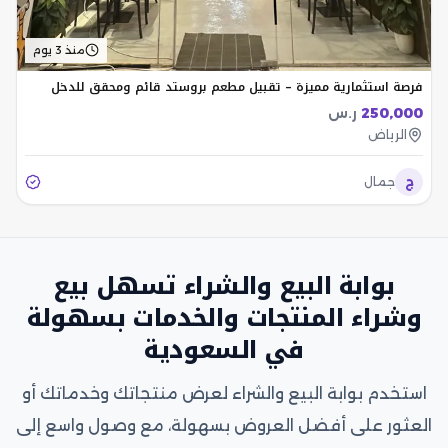
منذ 3 يوم
فرصة استثمارية مميزة – تقبيل مطعم بروستد قائم ومحقق للدخل
250,000
ر.س
الرياض
ج
جمال
بوابة البيع والشراء تسهل بيع
وشراء المنتجات والخدمات بسهولة
في السعودية
استخدم بوابة البيع والشراء لعرض منتجاتك وخدماتك أو
العثور على أفضل العروض بسهولة، مع وصول واسع إلى