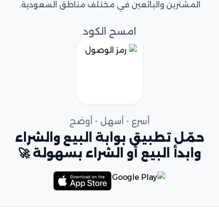
المشترين والبائعين في مختلف مناطق السعودية.
امسح الكود
أسرع - أسهل - أوضح
حمّل تطبيق بوابة البيع والشراء
وابدأ البيع أو الشراء بسهولة 🚀