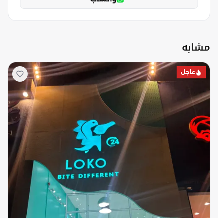
مشابه
عاجل