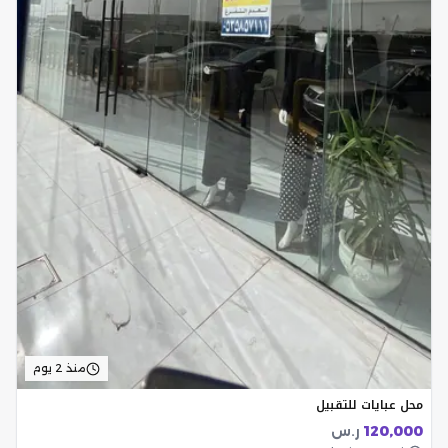
منذ 2 يوم
محل عبايات للتقبيل
120,000
ر.س