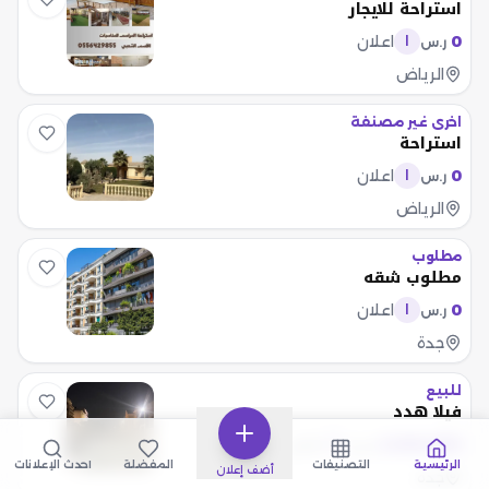
استراحة للايجار
0
اعلان
ر.س
ا
الرياض
اخرى غير مصنفة
استراحة
0
اعلان
ر.س
ا
الرياض
مطلوب
مطلوب شقه
0
اعلان
ر.س
ا
جدة
للبيع
فيلا هدد
2,500,000
اعلان
ر.س
ا
الرئيسية
التصنيفات
المفضلة
أحدث الإعلانات
أضف إعلان
جدة