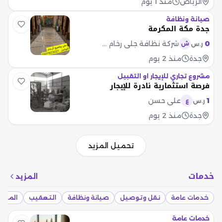
الرياض
منذ 1 يوم
صيانة ونظافة
جدة مكة المكرمة
0
شركة نظافة جلي رخام جدة
ر.س
ش
جدة
منذ 2 يوم
مشروع تجاري للإيجار او التقبيل
فرصة استثمارية نادرة للإيجار
1
علي حسن
ر.س
ع
جدة
منذ 2 يوم
تحميل المزيد
خدمات
المزيد
خدمات عامة
نقل وتوصيل
صيانة ونظافة
التعقيب
المقاو
خدمات عامة