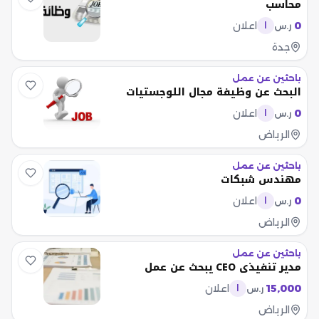
محاسب
0
اعلان
ر.س
ا
جدة
باحثين عن عمل
البحث عن وظيفة مجال اللوجستيات
0
اعلان
ر.س
ا
الرياض
باحثين عن عمل
مهندس شبكات
0
اعلان
ر.س
ا
الرياض
باحثين عن عمل
مدير تنفيذي CEO يبحث عن عمل
15,000
اعلان
ر.س
ا
الرياض