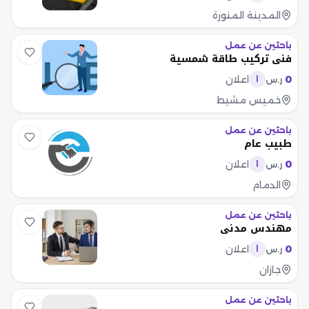
المدينة المنورة
باحثين عن عمل
فني تركيب طاقة شمسية
0
اعلان
ر.س
ا
خميس مشيط
باحثين عن عمل
طبيب عام
0
اعلان
ر.س
ا
الدمام
باحثين عن عمل
مهندس مدني
0
اعلان
ر.س
ا
جازان
باحثين عن عمل