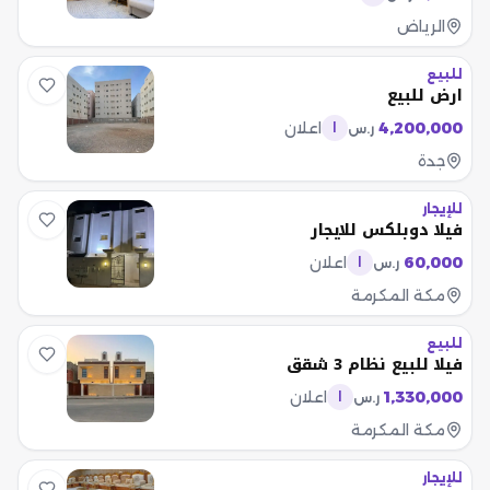
الرياض
للبيع
ارض للبيع
4,200,000
اعلان
ر.س
ا
جدة
للإيجار
فيلا دوبلكس للايجار
60,000
اعلان
ر.س
ا
مكة المكرمة
للبيع
فيلا للبيع نظام 3 شقق
1,330,000
اعلان
ر.س
ا
مكة المكرمة
للإيجار