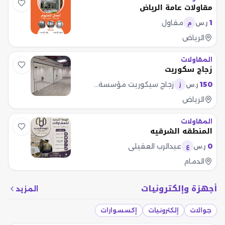
مقاولات عامة الرياض
1
مقاول
ر.س
م
الرياض
المقاولات
زجاج سكوريت
150
زجاج سيكوريت مؤسسة سطور الماسة
ر.س
ز
الرياض
المقاولات
المنطقه الشرقيه
0
عبدالرب العقيلي
ر.س
ع
الدمام
أجهزة وإلكترونيات
المزيد
جوالات
إلكترونيات
إكسسوارات