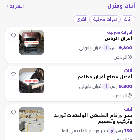
أثاث ومنزل
المزيد
أثاث
أدوات منزلية
اخرى
أدوات منزلية
أفران الرياض
9,800
افران نابولي
ر.س
ا
الرياض
أثاث
أفضل مصنع أفران مطاعم
9,800
افران نابولي
ر.س
ا
الرياض
أثاث
حجر ورخام الطبيعي الواجهات توريد
وتركيب وتصميم
130
حجر ورخام الطبيعي الواجهات
ر.س
ح