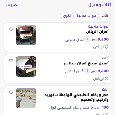
أثاث ومنزل
المزيد
أثاث
أدوات منزلية
اخرى
أدوات منزلية
أفران الرياض
9,800
افران نابولي
ر.س
ا
الرياض
أثاث
أفضل مصنع أفران مطاعم
9,800
افران نابولي
ر.س
ا
الرياض
أثاث
حجر ورخام الطبيعي الواجهات توريد
وتركيب وتصميم
130
حجر ورخام الطبيعي الواجهات
ر.س
ح