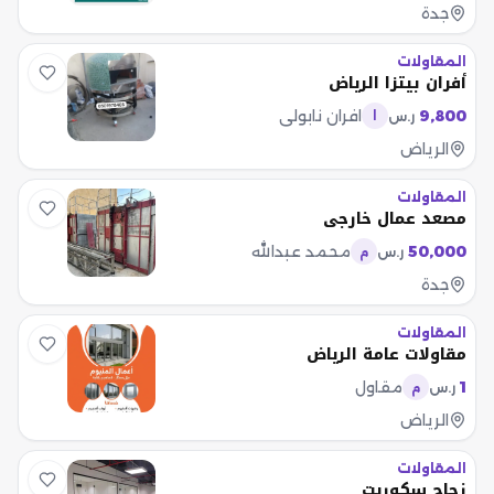
جدة
المقاولات
أفران بيتزا الرياض
9,800
افران نابولي
ر.س
ا
الرياض
المقاولات
مصعد عمال خارجي
50,000
محمد عبدالله
ر.س
م
جدة
المقاولات
مقاولات عامة الرياض
1
مقاول
ر.س
م
الرياض
المقاولات
زجاج سكوريت