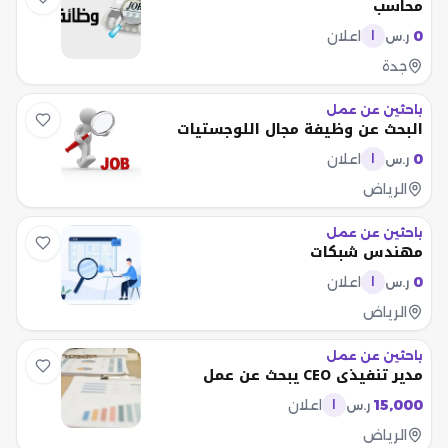
محاسب
0
اعلان
ر.س
ا
جدة
باحثين عن عمل
البحث عن وظيفة مجال اللوجستيات
0
اعلان
ر.س
ا
الرياض
باحثين عن عمل
مهندس شبكات
0
اعلان
ر.س
ا
الرياض
باحثين عن عمل
مدير تنفيذي CEO يبحث عن عمل
15,000
اعلان
ر.س
ا
الرياض