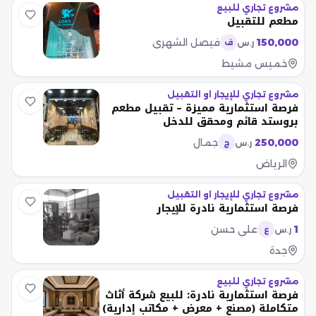
مشروع تجاري للبيع
مطعم للتقبيل
150,000
فيصل الشهري
ر.س
ف
خميس مشيط
مشروع تجاري للإيجار او التقبيل
فرصة استثمارية مميزة – تقبيل مطعم
بروستد قائم ومحقق للدخل
250,000
جمال
ر.س
ج
الرياض
مشروع تجاري للإيجار او التقبيل
فرصة استثمارية نادرة للإيجار
1
علي حسن
ر.س
ع
جدة
مشروع تجاري للبيع
فرصة استثمارية نادرة: للبيع شركة أثاث
متكاملة (مصنع + معرض + مكاتب إدارية)