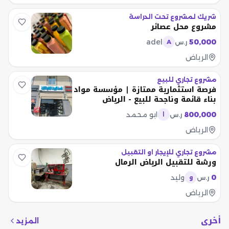
شريك لمشروع تحت الدراسة
مشروع محل عصائر
adel
50,000
ر.س
A
الرياض
مشروع تجاري للبيع
فرصة استثمارية ممتازة | مؤسسة مواد
بناء قائمة وناجحة للبيع - الرياض
800,000
ابو محمد
ر.س
ا
الرياض
مشروع تجاري للإيجار او التقبيل
ورشة للتقبيل الرياض الرمال
0
وليد
ر.س
و
الرياض
أخرى
المزيد