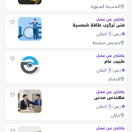
المدينة المنورة
باحثين عن عمل
فني تركيب طاقة شمسية
0
اعلان
ر.س
ا
خميس مشيط
باحثين عن عمل
طبيب عام
0
اعلان
ر.س
ا
الدمام
باحثين عن عمل
مهندس مدني
0
اعلان
ر.س
ا
جازان
باحثين عن عمل