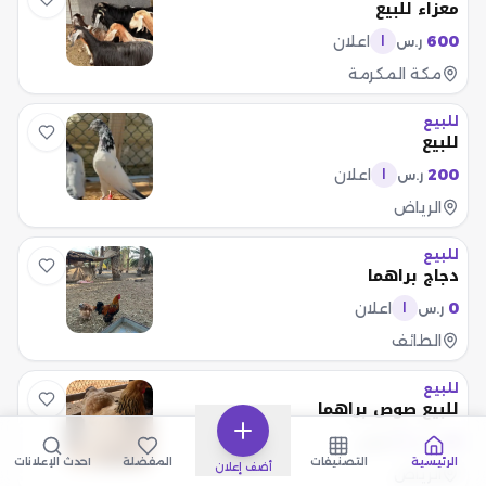
معزاء للبيع
600
اعلان
ر.س
ا
مكة المكرمة
للبيع
للبيع
200
اعلان
ر.س
ا
الرياض
للبيع
دجاج براهما
0
اعلان
ر.س
ا
الطائف
للبيع
للبيع صوص براهما
0
اعلان
ر.س
ا
الرئيسية
التصنيفات
المفضلة
أحدث الإعلانات
أضف إعلان
الرياض