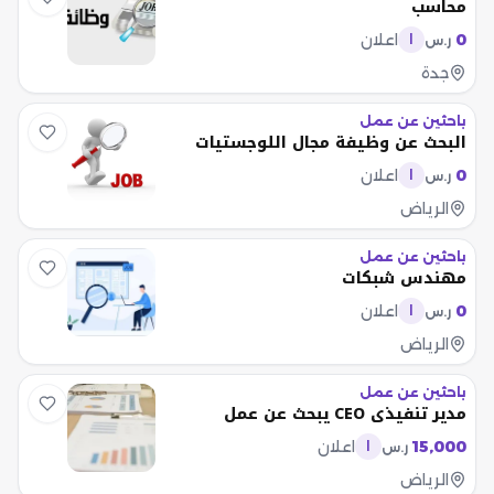
محاسب
0
اعلان
ر.س
ا
جدة
باحثين عن عمل
البحث عن وظيفة مجال اللوجستيات
0
اعلان
ر.س
ا
الرياض
باحثين عن عمل
مهندس شبكات
0
اعلان
ر.س
ا
الرياض
باحثين عن عمل
مدير تنفيذي CEO يبحث عن عمل
15,000
اعلان
ر.س
ا
الرياض