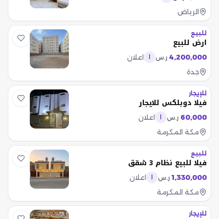
الرياض
للبيع
ارض للبيع
4,200,000
اعلان
ر.س
ا
جدة
للإيجار
فيلا دوبلكس للايجار
60,000
اعلان
ر.س
ا
مكة المكرمة
للبيع
فيلا للبيع نظام 3 شقق
1,330,000
اعلان
ر.س
ا
مكة المكرمة
للإيجار