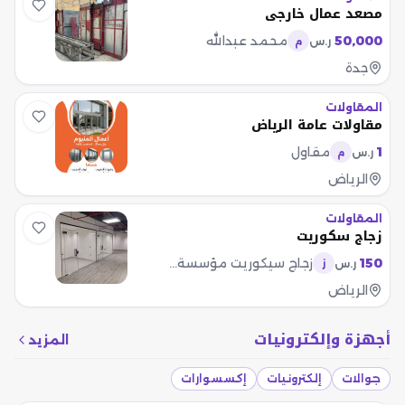
مصعد عمال خارجي
50,000
محمد عبدالله
ر.س
م
جدة
المقاولات
مقاولات عامة الرياض
1
مقاول
ر.س
م
الرياض
المقاولات
زجاج سكوريت
150
زجاج سيكوريت مؤسسة سطور الماسة
ر.س
ز
الرياض
أجهزة وإلكترونيات
المزيد
جوالات
إلكترونيات
إكسسوارات