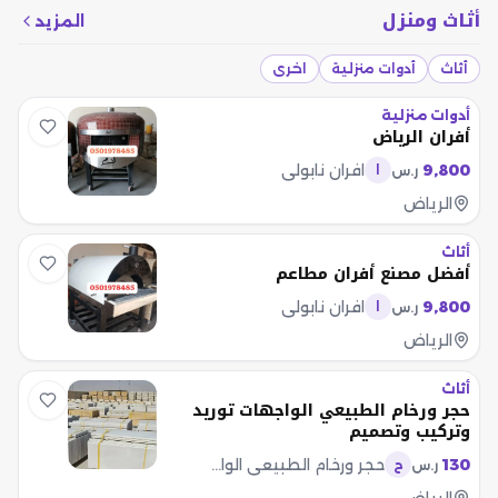
أثاث ومنزل
المزيد
أثاث
أدوات منزلية
اخرى
أدوات منزلية
أفران الرياض
9,800
افران نابولي
ر.س
ا
الرياض
أثاث
أفضل مصنع أفران مطاعم
9,800
افران نابولي
ر.س
ا
الرياض
أثاث
حجر ورخام الطبيعي الواجهات توريد
وتركيب وتصميم
130
حجر ورخام الطبيعي الواجهات
ر.س
ح