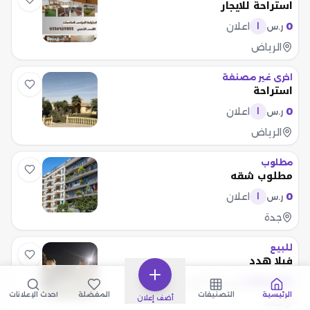
استراحة للايجار
0
اعلان
ر.س
ا
الرياض
اخرى غير مصنفة
استراحة
0
اعلان
ر.س
ا
الرياض
مطلوب
مطلوب شقه
0
اعلان
ر.س
ا
جدة
للبيع
فيلا هدد
2,500,000
اعلان
ر.س
ا
الرئيسية
التصنيفات
المفضلة
أحدث الإعلانات
أضف إعلان
جدة