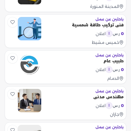
المدينة المنورة
باحثين عن عمل
فني تركيب طاقة شمسية
0
اعلان
ر.س
ا
خميس مشيط
باحثين عن عمل
طبيب عام
0
اعلان
ر.س
ا
الدمام
باحثين عن عمل
مهندس مدني
0
اعلان
ر.س
ا
جازان
باحثين عن عمل