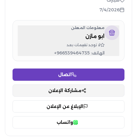
سيارات
7/4/2026
معلومات المعلن
ابو مازن
لا توجد تقييمات بعد
الهاتف:
+966539464735
اتصال
مشاركة الإعلان
الإبلاغ عن الإعلان
واتساب