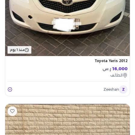
منذ 1 يوم
Toyota Yaris 2012
16,000
ر.س
الطائف
Zeeshan
Z