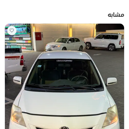
مشابه