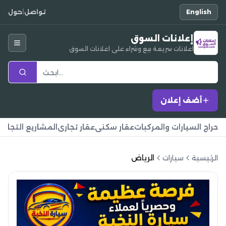
English
تواصل
|
حول
إعلانات السوق
اعلانات سريعة بيع وشراء على اعلانات السوق
أضف إعلان
حراج السيارات والمركبات
عقار سكني
عقار تجاري
المشاريع التجارية
الرئيسية
سيارات
الرياض