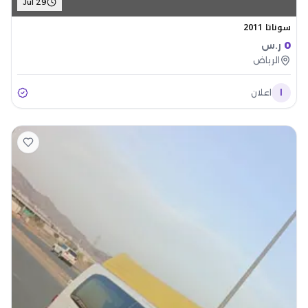
Jul 29
سوناتا 2011
0
ر.س
الرياض
ا
اعلان