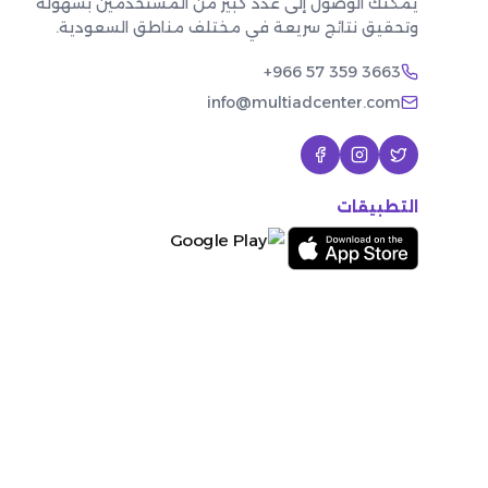
يمكنك الوصول إلى عدد كبير من المستخدمين بسهولة
وتحقيق نتائج سريعة في مختلف مناطق السعودية.
+966 57 359 3663
info@multiadcenter.com
التطبيقات