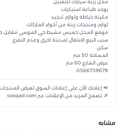
0566739678
🔎 تصفح المزيد من الإعلانات عبر sooqad.com
مشابه