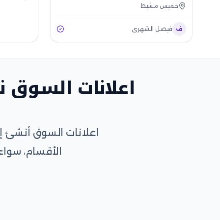
خميس مشيط
ف
فيصل الشهري
اعلانات السوق ن
اعلانات السوق أنشئ إ
الأقسام، سواء