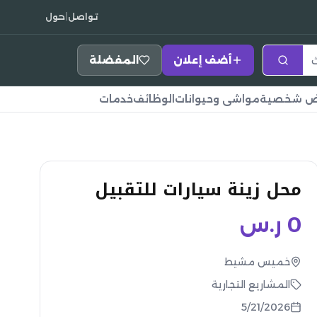
تواصل
|
حول
أضف إعلان
المفضلة
اض شخصية
مواشي وحيوانات
الوظائف
خدمات
محل زينة سيارات للتقبيل
0
ر.س
خميس مشيط
المشاريع التجارية
5/21/2026