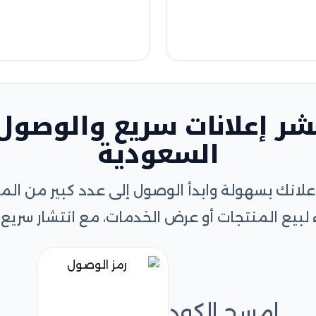
شر إعلانات سريع والوصول 
السعودية
علانك بسهولة وابدأ الوصول إلى عدد كبير من 
 لبيع المنتجات أو عرض الخدمات، مع انتشار سريع و
امسح الكود