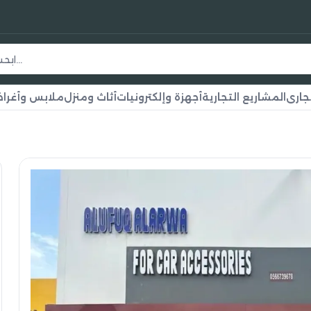
جاري
المشاريع التجارية
أجهزة وإلكترونيات
أثاث ومنزل
ملابس وأغر