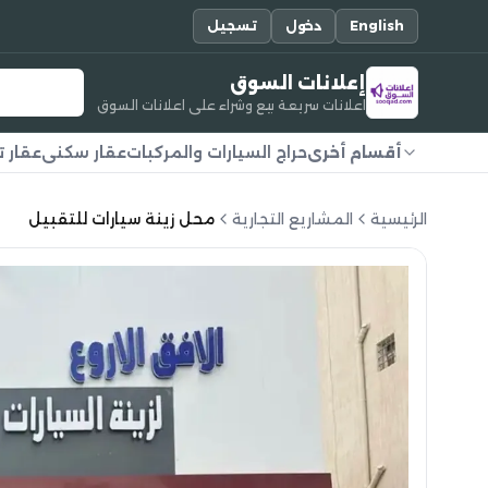
English
دخول
تسجيل
إعلانات السوق
اعلانات سريعة بيع وشراء على اعلانات السوق
أقسام أخرى
حراج السيارات والمركبات
عقار سكني
عقار ت
الرئيسية
المشاريع التجارية
محل زينة سيارات للتقبيل