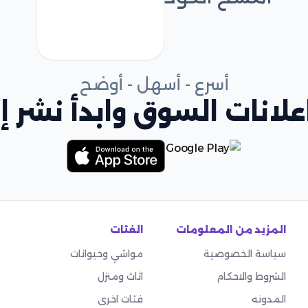
أسرع - أسهل - أوضح
لانات السوق وابدأ نشر إع
المزيد من المعلومات
الفئات
سياسة الخصوصية
مواشي وحيوانات
الشروط والاحكام
اثاث ومنزل
المدونه
فئات اخرى