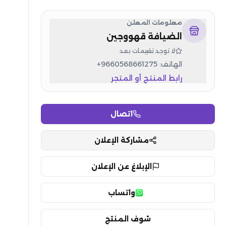
معلومات المعلن
الضيافة قهووجين
لا توجد تقييمات بعد
الهاتف:
+9660568661275
رابط المنتج أو المتجر
اتصال
مشاركة الإعلان
الإبلاغ عن الإعلان
واتساب
شوف المنتج