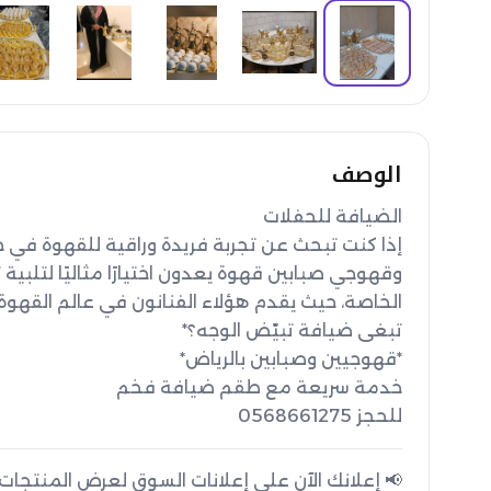
الوصف
للحجز 0568661275