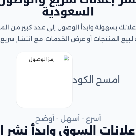
السعودية
علانك بسهولة وابدأ الوصول إلى عدد كبير من 
 لبيع المنتجات أو عرض الخدمات، مع انتشار سريع و
امسح الكود
أسرع - أسهل - أوضح
لانات السوق وابدأ نشر إع