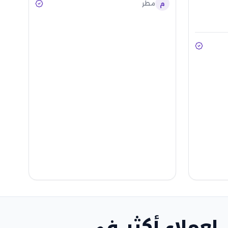
م
مطر
لعملاء أكثر في