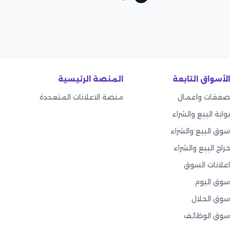
الأسواق التابعة
المنصة الرئيسية
صفقات واعمال
منصة الاعلانات المتعددة
بوابة البيع والشراء
سوق البيع والشراء
حراج البيع والشراء
اعلانات السوق
سوق اليوم
سوق الحلال
سوق الوظائف