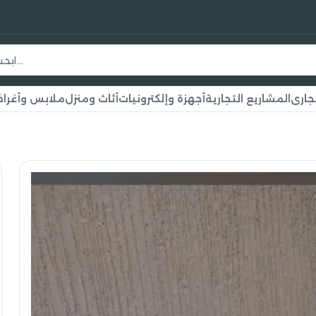
جاري
المشاريع التجارية
أجهزة وإلكترونيات
أثاث ومنزل
ملابس وأغر