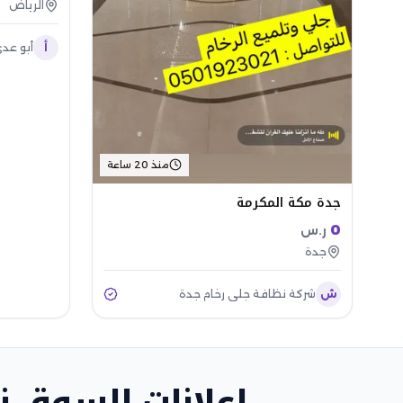
الرياض
أ
أبو عد
منذ 20 ساعة
جدة مكة المكرمة
0
ر.س
جدة
ش
شركة نظافة جلي رخام جدة
اعلانات السوق ن