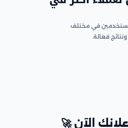
المستخدمين في مختلف
نتائج فعالة.
لانك الآن 🚀