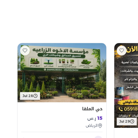
Jul 28
حي الملقا
15
ر.س
Jul 29
الرياض