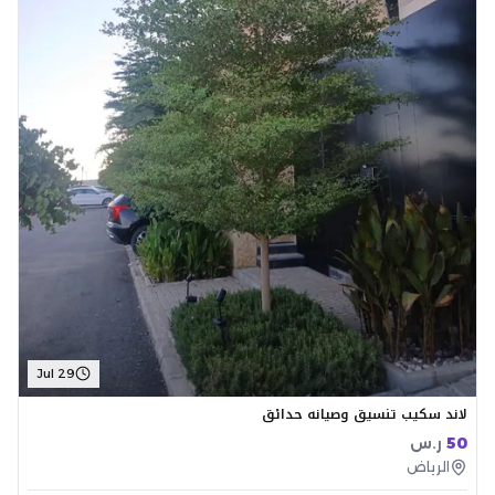
Jul 29
لاند سكيب تنسيق وصيانه حدائق
50
ر.س
الرياض