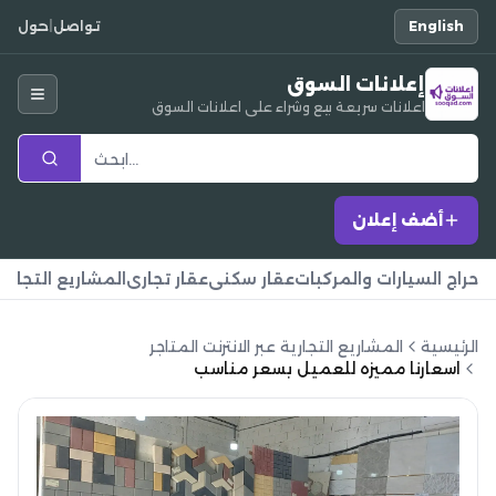
English
تواصل
|
حول
إعلانات السوق
اعلانات سريعة بيع وشراء على اعلانات السوق
أضف إعلان
حراج السيارات والمركبات
عقار سكني
عقار تجاري
المشاريع التجارية
الرئيسية
المشاريع التجارية عبر الانترنت المتاجر
اسعارنا مميزه للعميل بسعر مناسب