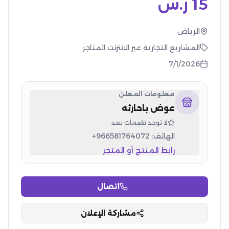
15
ر.س
الرياض
المشاريع التجارية عبر الانترنت المتاجر
7/1/2026
معلومات المعلن
عوض باحارثه
لا توجد تقييمات بعد
الهاتف:
+966581764072
رابط المنتج أو المتجر
اتصال
مشاركة الإعلان