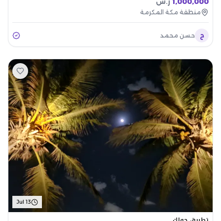
1,000,000
ر.س
منطقة مكة المكرمة
ح
حسن محمد
Jul 13
تطبيق حولك