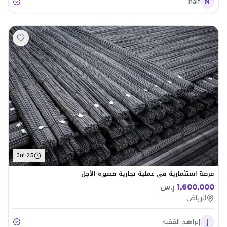
naif
N
Jul 25
فرصة استثمارية في عملية تجارية قصيرة الأجل
1,600,000
ر.س
الرياض
إ
إبراهيم الفقيه