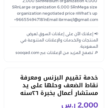
2,000 SRnMedium organization 4,000 
SRnLarge organization 6,000 SRnMega size 
organization negotiated price nWhat's up 
+966554947181nEmail ibrmaq1@gmail.com
📢 إعلانك الآن على إعلانات السوق لعرض
المنتجات والخدمات والإعلانات المتنوعة في
🔎 تصفح المزيد من الإعلانات عبر sooqad.com
خدمة تقييم البزنس ومعرفة
نقاط الضعف وحلها على يد
مستشار أعمال بخبرة ٢٦سنه
2,000
ر.س