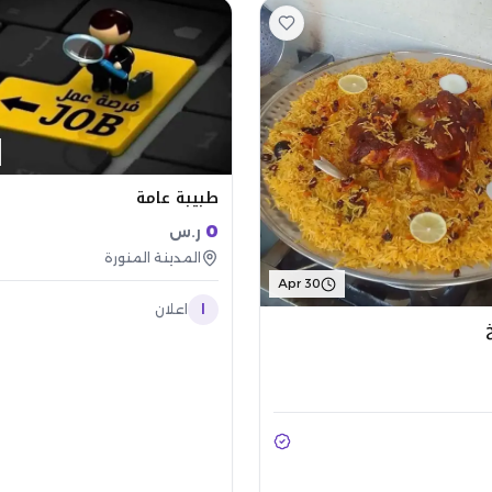
طبيبة عامة
0
ر.س
المدينة المنورة
Apr 30
ا
اعلان