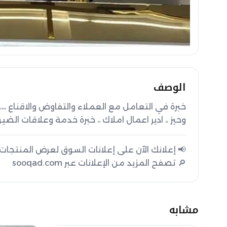
الوصف
وحيز ،، ادير اعمال املاك ،، خبرة خدمة وعلاقات الضيوف 13
🔎 تصفح المزيد من الإعلانات عبر sooqad.com
مشابه