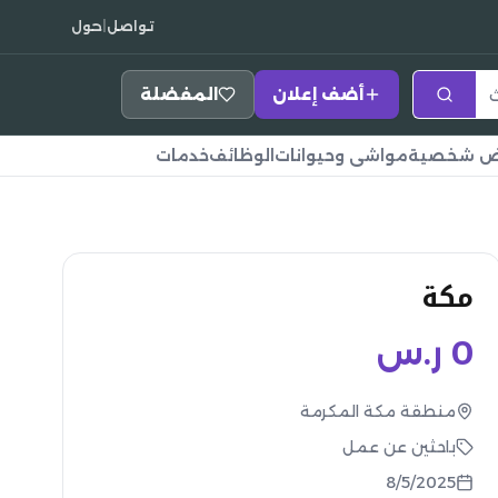
تواصل
|
حول
أضف إعلان
المفضلة
اض شخصية
مواشي وحيوانات
الوظائف
خدمات
مكة
0
ر.س
منطقة مكة المكرمة
باحثين عن عمل
8/5/2025