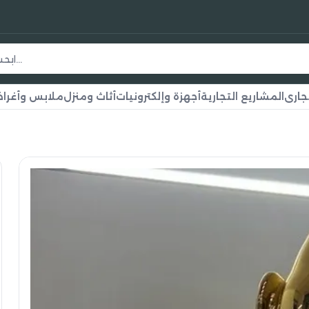
جاري
المشاريع التجارية
أجهزة وإلكترونيات
أثاث ومنزل
ملابس وأغر