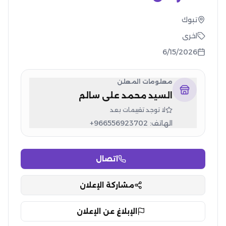
تبوك
اخرى
6/15/2026
معلومات المعلن
السيد محمد علي سالم
لا توجد تقييمات بعد
الهاتف:
+966556923702
اتصال
مشاركة الإعلان
الإبلاغ عن الإعلان