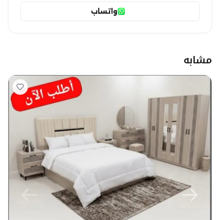
واتساب
مشابه