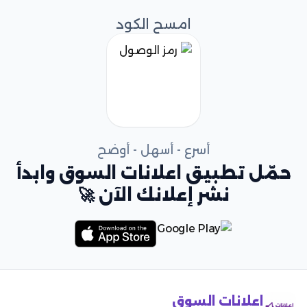
امسح الكود
أسرع - أسهل - أوضح
حمّل تطبيق اعلانات السوق وابدأ
نشر إعلانك الآن 🚀
اعلانات السوق