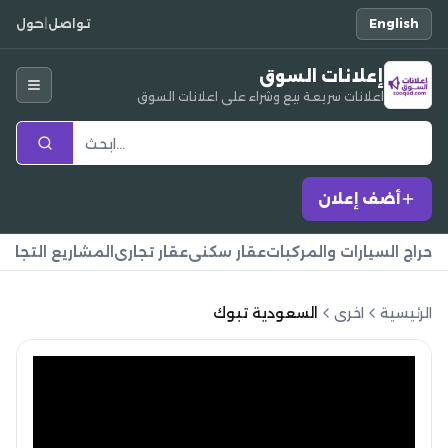
English
تواصل
|
حول
إعلانات السوق
اعلانات سريعة بيع وشراء على اعلانات السوق
أضف إعلان
حراج السيارات والمركبات
عقار سكني
عقار تجاري
المشاريع التجارية
الرئيسية
اخرى
السعودية تبوك