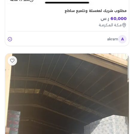
مطلوب شريك لمغسلة وتلميع ساطع
60,000
ر.س
مكة المكرمة
akram
A