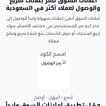
اعلانات السوق نشر إعلانات سريع
والوصول لعملاء أكثر في السعودية
اعلانات السوق أنشئ إعلانك بسهولة وابدأ الوصول إلى
عدد كبير من المستخدمين في مختلف الأقسام، سواء
لبيع المنتجات أو عرض الخدمات، مع انتشار سريع ونتائج
فعالة.
امسح الكود
أسرع - أسهل - أوضح
حمّل تطبيق اعلانات السوق وابدأ