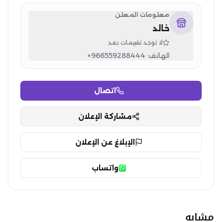
معلومات المعلن
خالد
لا توجد تقييمات بعد
الهاتف:
+966559288444
اتصال
مشاركة الإعلان
الإبلاغ عن الإعلان
واتساب
مشابه