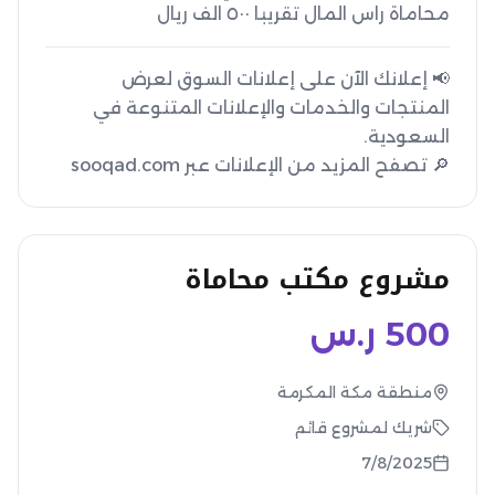
محاماة راس المال تقريبا ٥٠٠ الف ريال
📢 إعلانك الآن على إعلانات السوق لعرض
المنتجات والخدمات والإعلانات المتنوعة في
🔎 تصفح المزيد من الإعلانات عبر sooqad.com
مشروع مكتب محاماة
500
ر.س
منطقة مكة المكرمة
شريك لمشروع قائم
7/8/2025