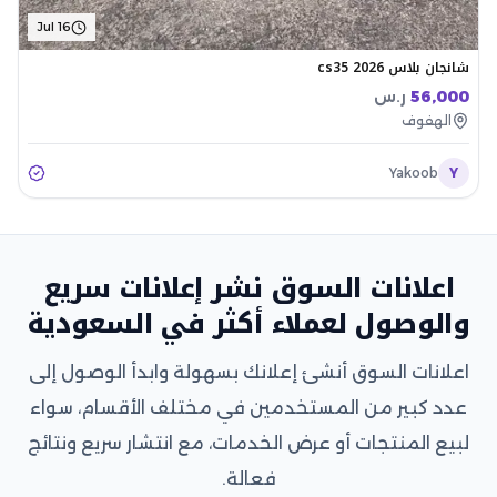
Jul 16
شانجان بلاس cs35 2026
56,000
ر.س
الهفوف
Yakoob
Y
اعلانات السوق نشر إعلانات سريع
والوصول لعملاء أكثر في السعودية
اعلانات السوق أنشئ إعلانك بسهولة وابدأ الوصول إلى
عدد كبير من المستخدمين في مختلف الأقسام، سواء
لبيع المنتجات أو عرض الخدمات، مع انتشار سريع ونتائج
فعالة.