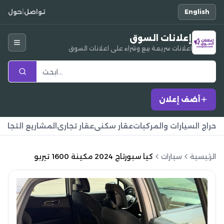
English
تواصل
|
حول
إعلانات السوق
اعلانات سريعة بيع وشراء على اعلانات السوق
أضف إعلان
حراج السيارات والمركبات
عقار سكني
عقار تجاري
المشاريع التجارية
الرئيسية
سيارات
كيا سبورتاج 2024 مكينة 1600 تيربو