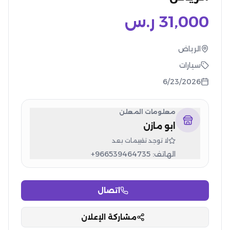
31,000
ر.س
الرياض
سيارات
6/23/2026
معلومات المعلن
ابو مازن
لا توجد تقييمات بعد
الهاتف:
+966539464735
اتصال
مشاركة الإعلان