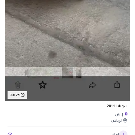
Jul 29
سوناتا 2011
0
ر.س
الرياض
ا
اعلان