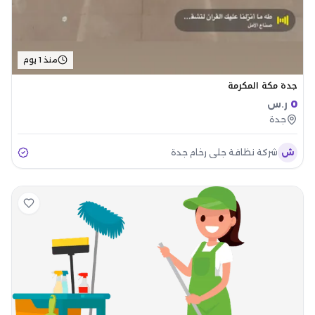
منذ 1 يوم
جدة مكة المكرمة
0
ر.س
جدة
ش
شركة نظافة جلي رخام جدة