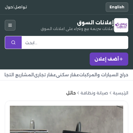
English
تواصل
|
حول
إعلانات السوق
اعلانات سريعة بيع وشراء على اعلانات السوق
أضف إعلان
حراج السيارات والمركبات
عقار سكني
عقار تجاري
المشاريع التجارية
الرئيسية
صيانة ونظافة
حائل