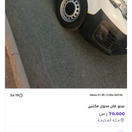
Jul 19
بيجو فان محول مكتبي
70,000
ر.س
مكة المكرمة