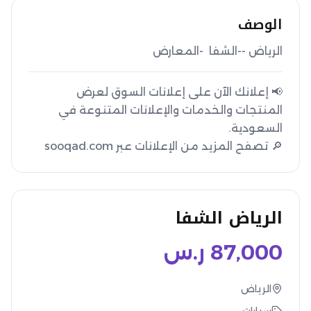
الوصف
الرياض --الشفا  -المعارض
📢 إعلانك الآن على إعلانات السوق لعرض
المنتجات والخدمات والإعلانات المتنوعة في
🔎 تصفح المزيد من الإعلانات عبر sooqad.com
الرياض الشفا
87,000
ر.س
الرياض