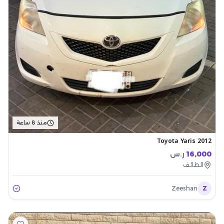
منذ 8 ساعة
Toyota Yaris 2012
16,000
ر.س
الطائف
Zeeshan
Z