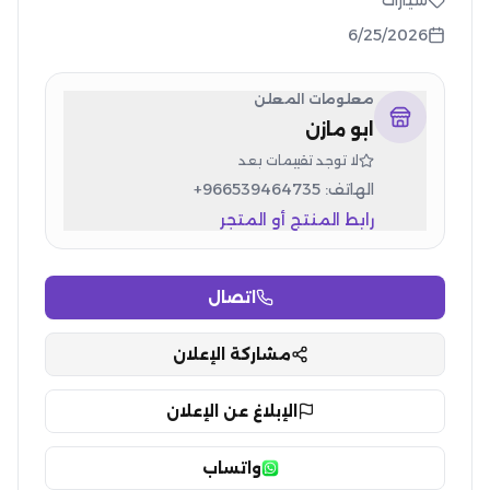
سيارات
6/25/2026
معلومات المعلن
ابو مازن
لا توجد تقييمات بعد
الهاتف:
+966539464735
رابط المنتج أو المتجر
اتصال
مشاركة الإعلان
الإبلاغ عن الإعلان
واتساب