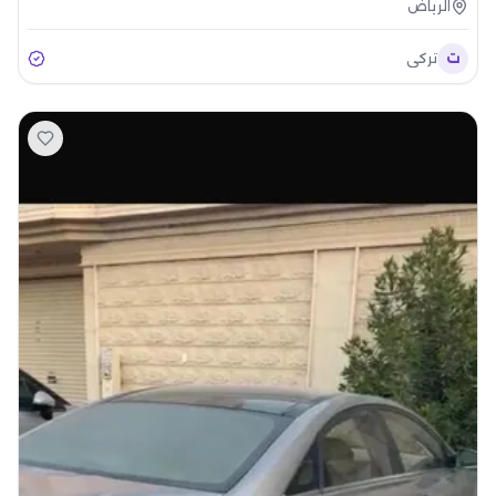
الرياض
ت
تركي