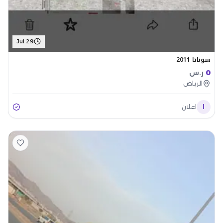
Jul 29
سوناتا 2011
0
ر.س
الرياض
ا
اعلان