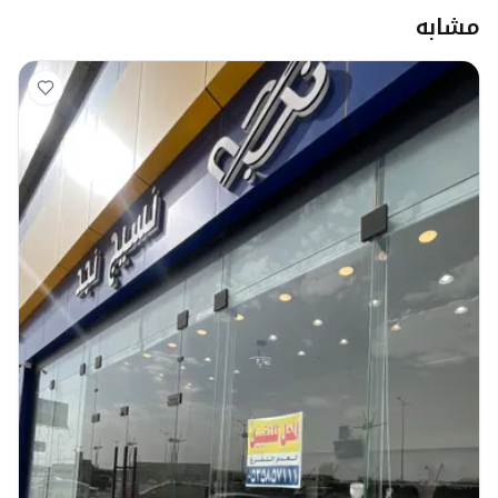
مشابه