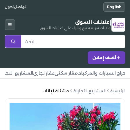
English
تواصل
|
حول
إعلانات السوق
اعلانات سريعة بيع وشراء على اعلانات السوق
أضف إعلان
حراج السيارات والمركبات
عقار سكني
عقار تجاري
المشاريع التجارية
الرئيسية
المشاريع التجارية
مشتلة نباتات