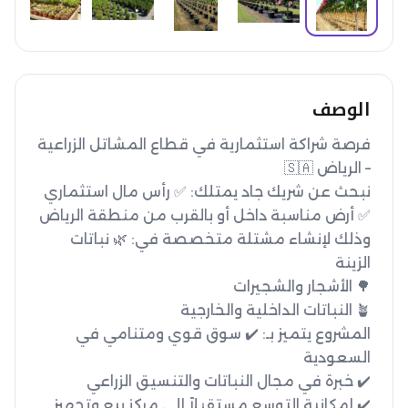
الوصف
فرصة شراكة استثمارية في قطاع المشاتل الزراعية 
وذلك لإنشاء مشتلة متخصصة في: 🌿 نباتات 
المشروع يتميز بـ: ✔️ سوق قوي ومتنامي في 
✔️ إمكانية التوسع مستقبلاً إلى مركز بيع وتجهيز 