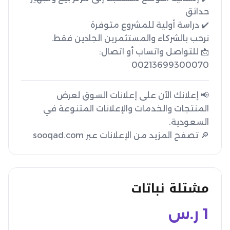
📩 للتواصل واتساب أو اتصال: 
00213699300070
📢 إعلانك الآن على إعلانات السوق لعرض
المنتجات والخدمات والإعلانات المتنوعة في
🔎 تصفح المزيد من الإعلانات عبر sooqad.com
مشتلة نباتات
1
ر.س