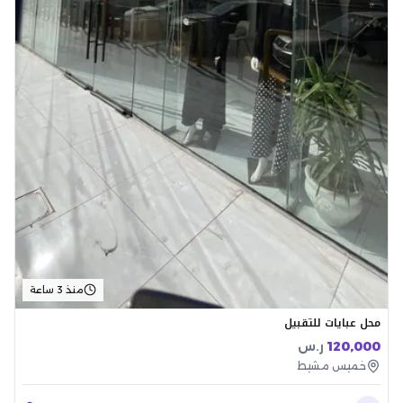
منذ 3 ساعة
محل عبايات للتقبيل
120,000
ر.س
خميس مشيط