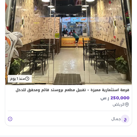
منذ 1 يوم
فرصة استثمارية مميزة – تقبيل مطعم بروستد قائم ومحقق للدخل
250,000
ر.س
الرياض
ج
جمال