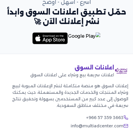
أسرع - أسهل - أوضح
حمّل تطبيق اعلانات السوق وابدأ
نشر إعلانك الآن 🚀
اعلانات السوق
اعلانات سريعة بيع وشراء على اعلانات السوق
إعلانات السوق هو منصة متكاملة لنشر الإعلانات المبوبة لبيع
وشراء المنتجات والخدمات الجديدة والمستعملة، حيث يمكنك
الوصول إلى عدد كبير من المستخدمين بسهولة وتحقيق نتائج
سريعة في مختلف مناطق السعودية.
+966 57 359 3663
info@multiadcenter.com