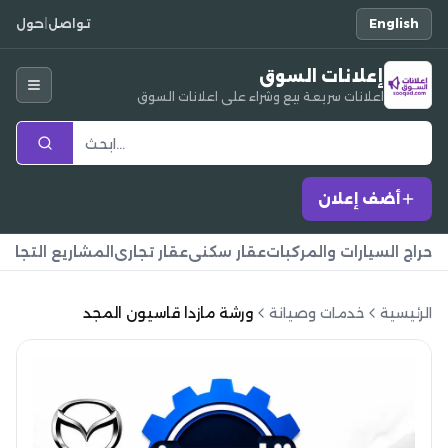
English
تواصل
|
حول
إعلانات السوق
اعلانات سريعة بيع وشراء على اعلانات السوق
أضف إعلان
حراج السيارات والمركبات
عقار سكني
عقار تجاري
المشاريع التجارية
الرئيسية
خدمات وصيانة
ورشة مازدا قاسيون المجد