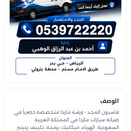
الوصف
قاسيون المجد - ورشة مازدا متخصصة حصرياً في 
صيانة سيارات مازدا في المملكة العربية 
السعودية. كهرباء، ميكانيك، برمجة، تكييف، رديتير 