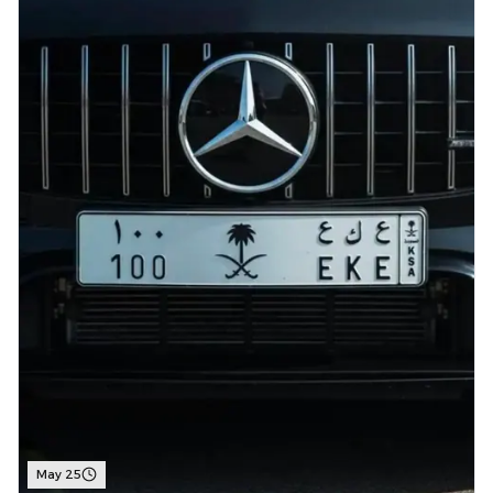
May 25