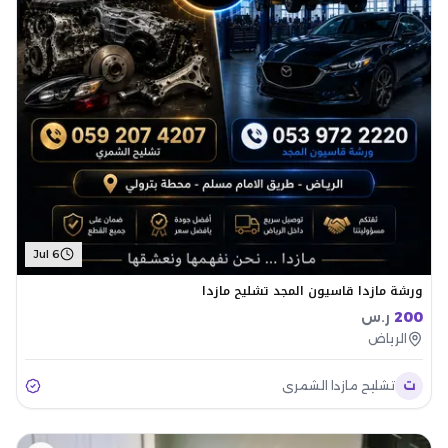
Jul 6
ورشة مازدا قاسيون المجد تشليح مازدا
200
ر.س
الرياض
ت
تشليح مازدا الشمري