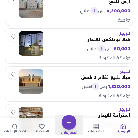
ارض للبيع
4,200,000
اعلان
ر.س
ا
جدة
للإيجار
فيلا دوبلكس للايجار
60,000
اعلان
ر.س
ا
مكة المكرمة
للبيع
فيلا للبيع نظام 3 شقق
1,330,000
اعلان
ر.س
ا
مكة المكرمة
للإيجار
استراحة للايجار
0
اعلان
ر.س
ا
الرئيسية
التصنيفات
المفضلة
أحدث الإعلانات
أضف إعلان
الرياض