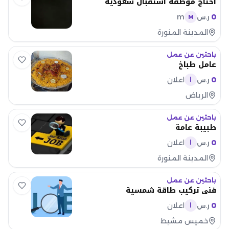
احتاج موظفة استقبال سعوديه
m
0
ر.س
M
المدينة المنورة
باحثين عن عمل
عامل طباخ
0
اعلان
ر.س
ا
الرياض
باحثين عن عمل
طبيبة عامة
0
اعلان
ر.س
ا
المدينة المنورة
باحثين عن عمل
فني تركيب طاقة شمسية
0
اعلان
ر.س
ا
خميس مشيط