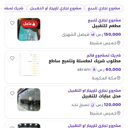
مشروع تجاري للبيع
مشروع تجاري للإيجار او التقبيل
شريك لمشروع 
مشروع تجاري للبيع
عاجل
مطعم للتقبيل
150,000
فيصل الشهري
ر.س
ف
خميس مشيط
شريك لمشروع قائم
مطلوب شريك لمغسلة وتلميع ساطع
akram
60,000
ر.س
A
مكة المكرمة
مشروع تجاري للإيجار او التقبيل
محل عبايات للتقبيل
120,000
نسيج نجد
ر.س
ن
خميس مشيط
مشروع تجاري للإيجار او التقبيل