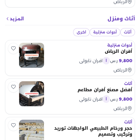
الرياض
أثاث ومنزل
المزيد
أثاث
أدوات منزلية
اخرى
أدوات منزلية
أفران الرياض
9,800
افران نابولي
ر.س
ا
الرياض
أثاث
أفضل مصنع أفران مطاعم
9,800
افران نابولي
ر.س
ا
الرياض
أثاث
حجر ورخام الطبيعي الواجهات توريد
وتركيب وتصميم