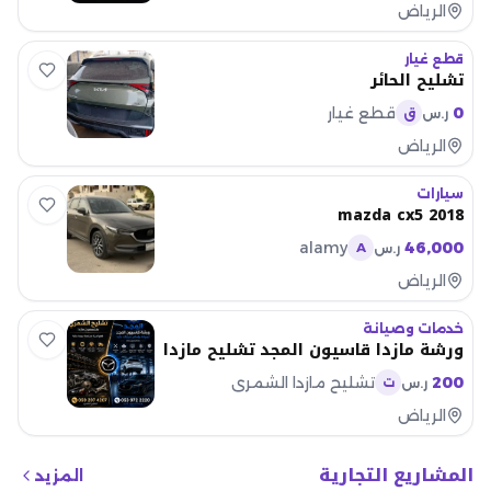
الرياض
قطع غيار
تشليح الحائر
0
قطع غيار
ر.س
ق
الرياض
سيارات
mazda cx5 2018
alamy
46,000
ر.س
A
الرياض
خدمات وصيانة
ورشة مازدا قاسيون المجد تشليح مازدا
200
تشليح مازدا الشمري
ر.س
ت
الرياض
المشاريع التجارية
المزيد