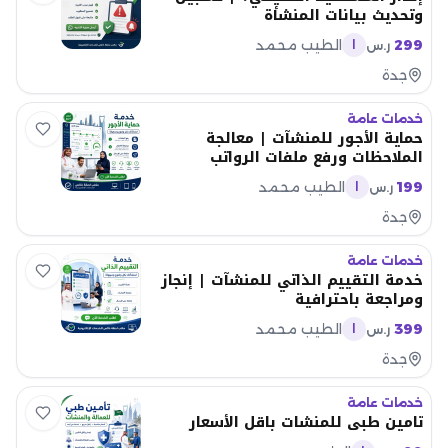
وتحديث بيانات المنشأة
299
الطيب محمد
ر.س
ا
جدة
خدمات عامة
حماية الأجور للمنشآت | معالجة
الملاحظات ورفع ملفات الرواتب
199
الطيب محمد
ر.س
ا
جدة
خدمات عامة
خدمة التقييم الذاتي للمنشآت | إنجاز
ومراجعة باحترافية
399
الطيب محمد
ر.س
ا
جدة
خدمات عامة
تامين طبي للمنشات باقل الأسعار