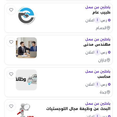
باحثين عن عمل
طبيب عام
0
اعلان
ر.س
ا
الدمام
باحثين عن عمل
مهندس مدني
0
اعلان
ر.س
ا
جازان
باحثين عن عمل
محاسب
0
اعلان
ر.س
ا
جدة
باحثين عن عمل
البحث عن وظيفة مجال اللوجستيات
0
اعلان
ر.س
ا