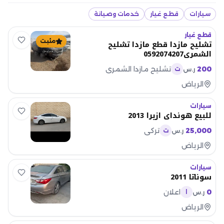
سيارات
قطع غيار
خدمات وصيانة
قطع غيار
مثبت
تشليح مازدا قطع مازدا تشليح
الشمري0592074207
200
تشليح مازدا الشمري
ر.س
ت
الرياض
سيارات
للبيع هونداي ازيرا 2013
25,000
تركي
ر.س
ت
الرياض
سيارات
سوناتا 2011
0
اعلان
ر.س
ا
الرياض