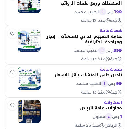
الملاحظات ورفع ملفات الرواتب
199
الطيب محمد
ر.س
ا
جدة
منذ 12 ساعة
خدمات عامة
خدمة التقييم الذاتي للمنشآت | إنجاز
ومراجعة باحترافية
399
الطيب محمد
ر.س
ا
جدة
منذ 13 ساعة
خدمات عامة
تامين طبي للمنشات باقل الأسعار
99
الطيب محمد
ر.س
ا
جدة
منذ 13 ساعة
المقاولات
مقاولات عامة الرياض
1
مقاول
ر.س
م
الرياض
منذ 23 ساعة