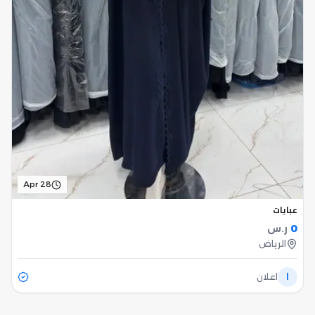
Apr 28
عبايات
0
ر.س
الرياض
ا
اعلان